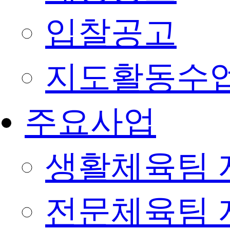
입찰공고
지도활동수
주요사업
생활체육팀 
전문체육팀 