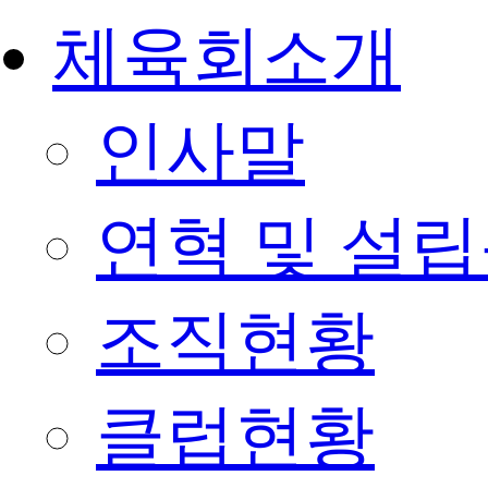
체육회소개
인사말
연혁 및 설
조직현황
클럽현황