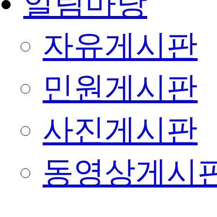
알림마당
자유게시판
민원게시판
사진게시판
동영상게시