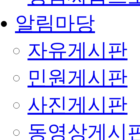
알림마당
자유게시판
민원게시판
사진게시판
동영상게시