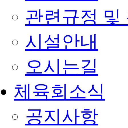
관련규정 및
시설안내
오시는길
체육회소식
공지사항