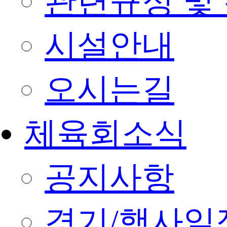
관련규정 및
시설안내
오시는길
체육회소식
공지사항
경기/행사일