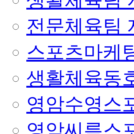
생활체육팀 
전문체육팀 
스포츠마케팅
생활체육동
영암수영스
영암씨름스