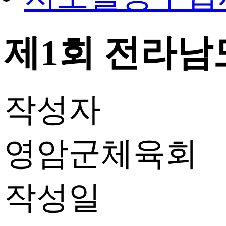
제1회 전라남
작성자
영암군체육회
작성일