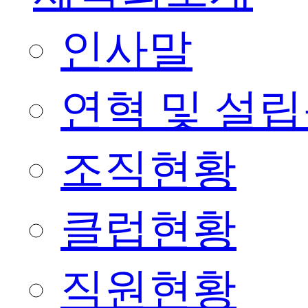
인사말
연혁 및 설
조직현황
클럽현황
직원현황