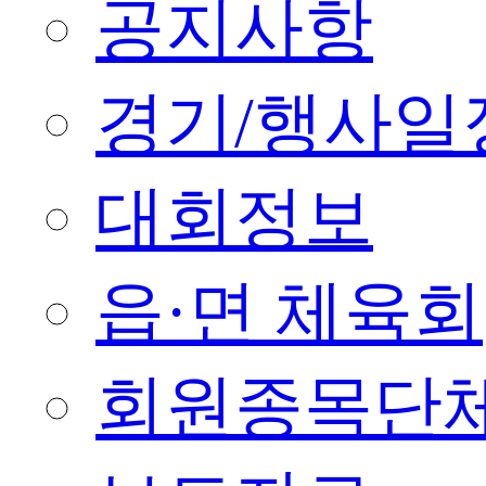
공지사항
경기/행사일
대회정보
읍·면 체육회
회원종목단