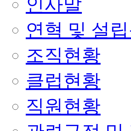
인사말
연혁 및 설
조직현황
클럽현황
직원현황