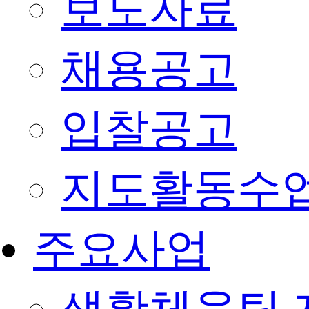
보도자료
채용공고
입찰공고
지도활동수
주요사업