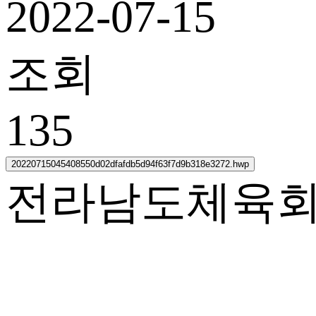
2022-07-15
조회
135
20220715045408550d02dfafdb5d94f63f7d9b318e3272.hwp
전라남도체육회