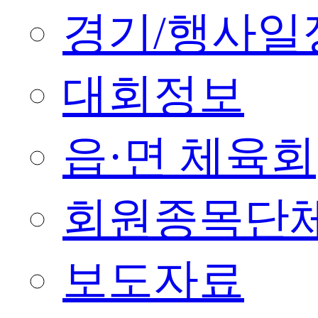
경기/행사일
대회정보
읍·면 체육회
회원종목단
보도자료