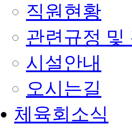
직원현황
관련규정 및
시설안내
오시는길
체육회소식