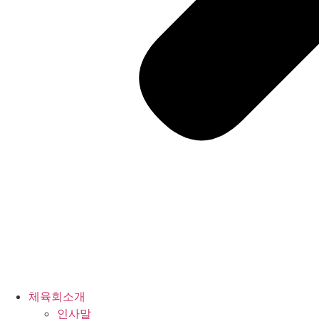
체육회소개
인사말