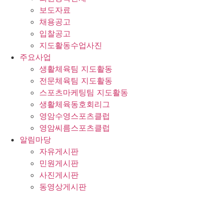
보도자료
채용공고
입찰공고
지도활동수업사진
주요사업
생활체육팀 지도활동
전문체육팀 지도활동
스포츠마케팅팀 지도활동
생활체육동호회리그
영암수영스포츠클럽
영암씨름스포츠클럽
알림마당
자유게시판
민원게시판
사진게시판
동영상게시판