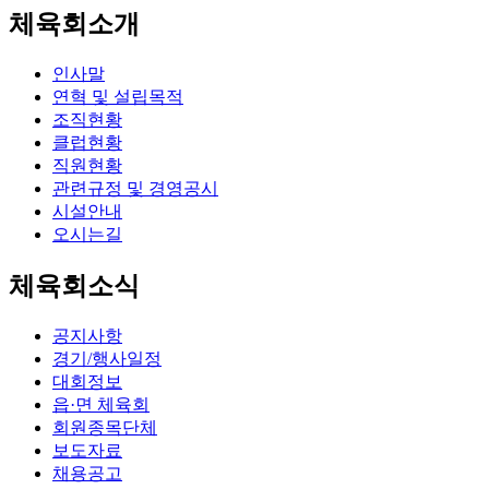
체육회소개
인사말
연혁 및 설립목적
조직현황
클럽현황
직원현황
관련규정 및 경영공시
시설안내
오시는길
체육회소식
공지사항
경기/행사일정
대회정보
읍·면 체육회
회원종목단체
보도자료
채용공고