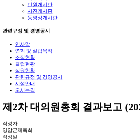
민원게시판
사진게시판
동영상게시판
관련규정 및 경영공시
인사말
연혁 및 설립목적
조직현황
클럽현황
직원현황
관련규정 및 경영공시
시설안내
오시는길
제2차 대의원총회 결과보고 (2025
작성자
영암군체육회
작성일