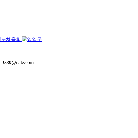
a0339@nate.com