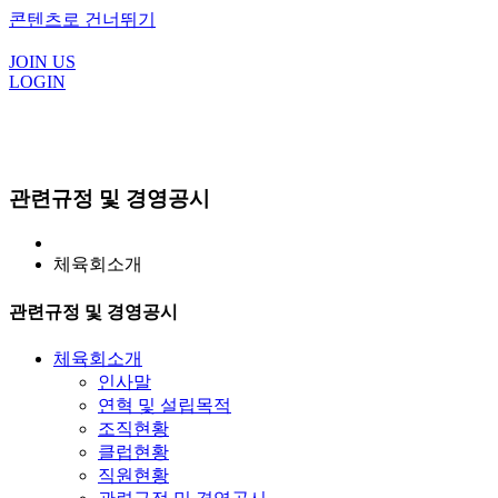
콘텐츠로 건너뛰기
JOIN US
LOGIN
관련규정 및 경영공시
체육회소개
관련규정 및 경영공시
체육회소개
인사말
연혁 및 설립목적
조직현황
클럽현황
직원현황