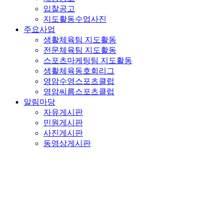
입찰공고
지도활동수업사진
주요사업
생활체육팀 지도활동
전문체육팀 지도활동
스포츠마케팅팀 지도활동
생활체육동호회리그
영암수영스포츠클럽
영암씨름스포츠클럽
알림마당
자유게시판
민원게시판
사진게시판
동영상게시판