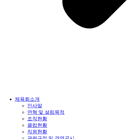
체육회소개
인사말
연혁 및 설립목적
조직현황
클럽현황
직원현황
관련규정 및 경영공시