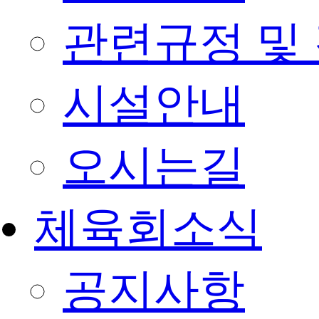
관련규정 및
시설안내
오시는길
체육회소식
공지사항