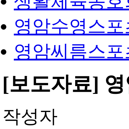
생활체육동호
영암수영스포
영암씨름스포
[보도자료] 
작성자