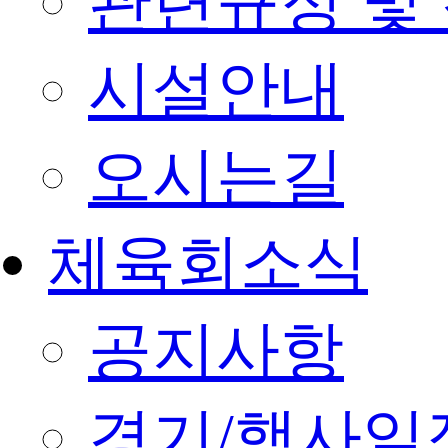
관련규정 및
시설안내
오시는길
체육회소식
공지사항
경기/행사일