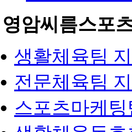
영암씨름스포
생활체육팀 
전문체육팀 
스포츠마케팅