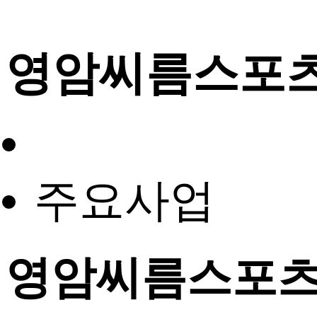
영암씨름스포
주요사업
영암씨름스포