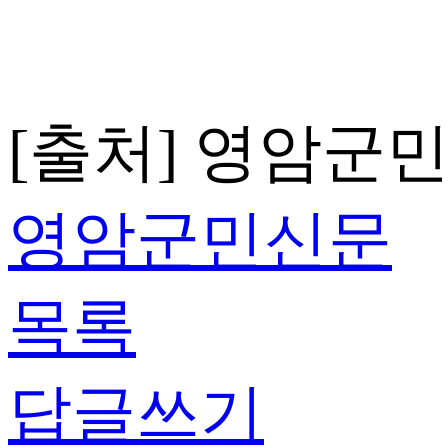
[출처] 영암군
영암군민신문
목록
답글쓰기