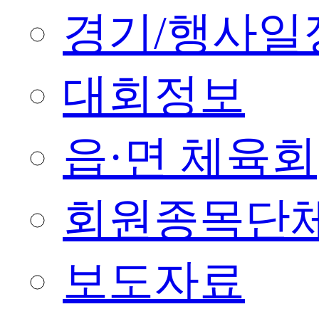
경기/행사일
대회정보
읍·면 체육회
회원종목단
보도자료