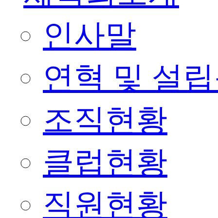
인사말
연혁 및 설
조직현황
클럽현황
직원현황