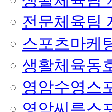
생활체육팀 
전문체육팀 
스포츠마케팅
생활체육동
영암수영스
영암씨름스