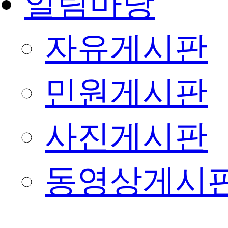
알림마당
자유게시판
민원게시판
사진게시판
동영상게시