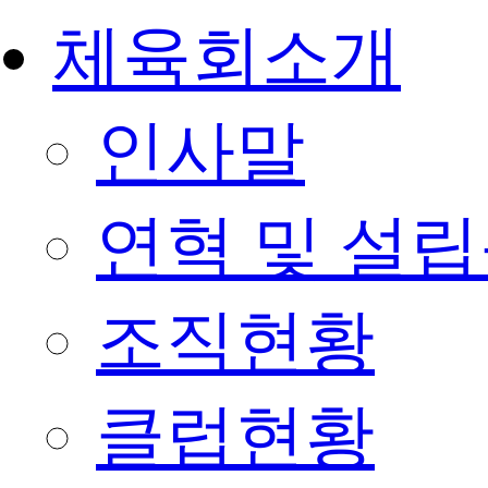
체육회소개
인사말
연혁 및 설
조직현황
클럽현황