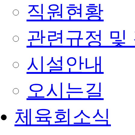
직원현황
관련규정 및
시설안내
오시는길
체육회소식