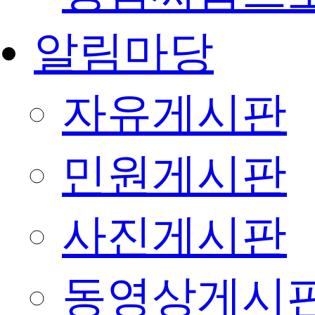
알림마당
자유게시판
민원게시판
사진게시판
동영상게시