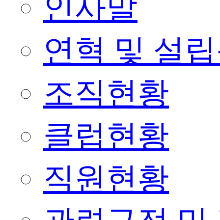
인사말
연혁 및 설
조직현황
클럽현황
직원현황