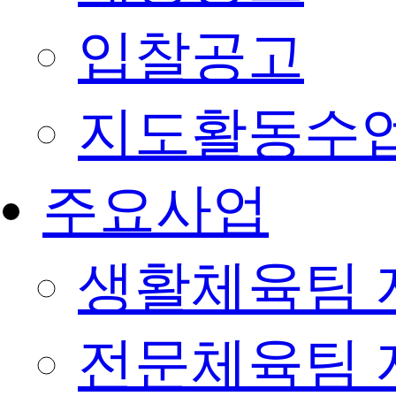
입찰공고
지도활동수
주요사업
생활체육팀 
전문체육팀 