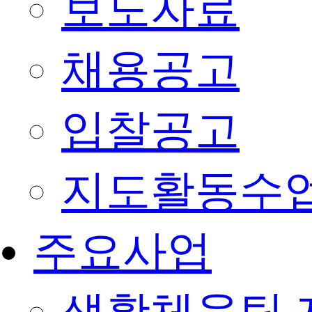
보도자료
채용공고
입찰공고
지도활동수
주요사업