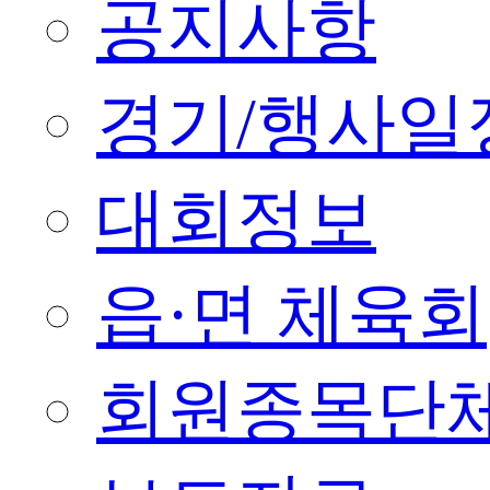
공지사항
경기/행사일
대회정보
읍·면 체육회
회원종목단