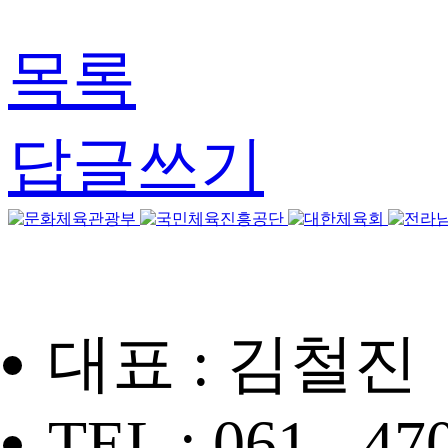
목록
답글쓰기
대표 : 김철진
TEL : 061 - 47