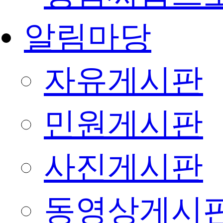
알림마당
자유게시판
민원게시판
사진게시판
동영상게시