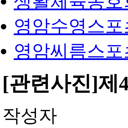
생활체육동호
영암수영스포
영암씨름스포
[관련사진]제
작성자