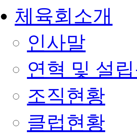
체육회소개
인사말
연혁 및 설
조직현황
클럽현황