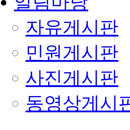
알림마당
자유게시판
민원게시판
사진게시판
동영상게시