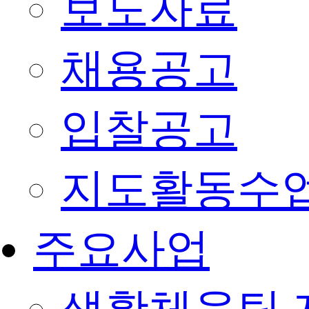
보도자료
채용공고
입찰공고
지도활동수
주요사업