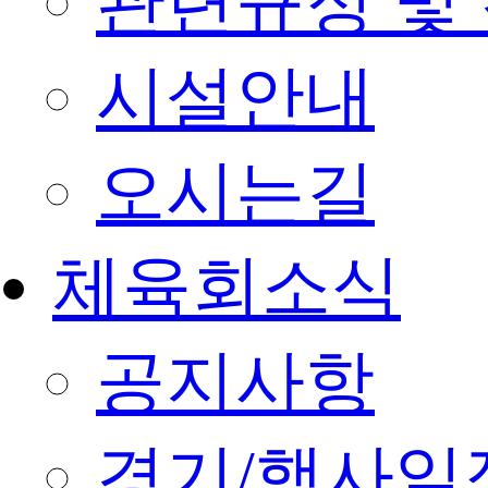
관련규정 및
시설안내
오시는길
체육회소식
공지사항
경기/행사일