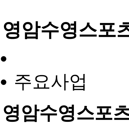
영암수영스포
주요사업
영암수영스포