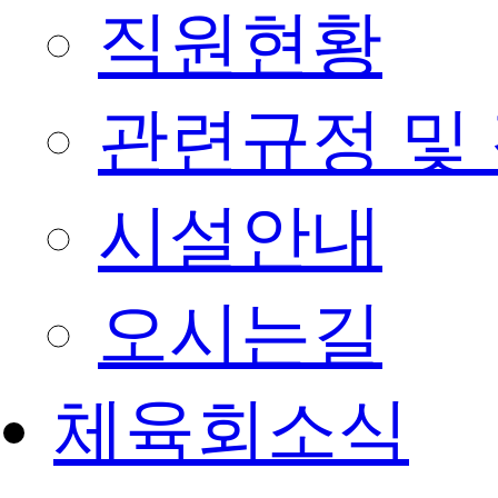
직원현황
관련규정 및
시설안내
오시는길
체육회소식