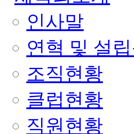
인사말
연혁 및 설
조직현황
클럽현황
직원현황