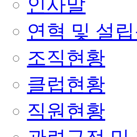
인사말
연혁 및 설
조직현황
클럽현황
직원현황