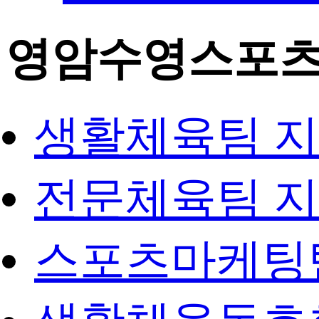
영암수영스포
생활체육팀 
전문체육팀 
스포츠마케팅