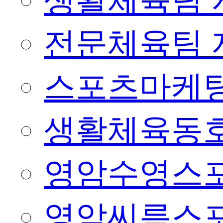
생활체육팀 
전문체육팀 
스포츠마케팅
생활체육동
영암수영스
영암씨름스