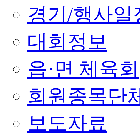
경기/행사일
대회정보
읍·면 체육회
회원종목단
보도자료