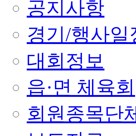
공지사항
경기/행사일
대회정보
읍·면 체육회
회원종목단