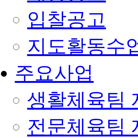
입찰공고
지도활동수
주요사업
생활체육팀 
전문체육팀 