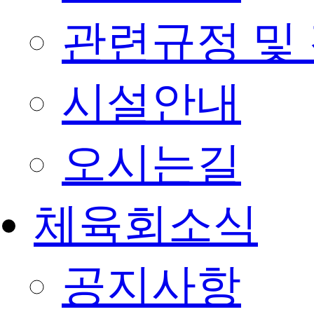
관련규정 및
시설안내
오시는길
체육회소식
공지사항