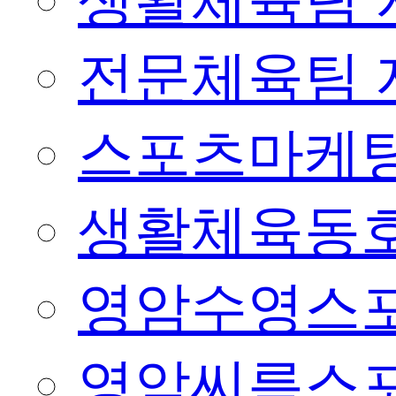
생활체육팀 
전문체육팀 
스포츠마케팅
생활체육동
영암수영스
영암씨름스