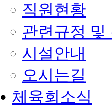
직원현황
관련규정 및
시설안내
오시는길
체육회소식