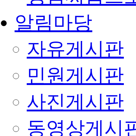
알림마당
자유게시판
민원게시판
사진게시판
동영상게시