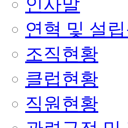
인사말
연혁 및 설
조직현황
클럽현황
직원현황