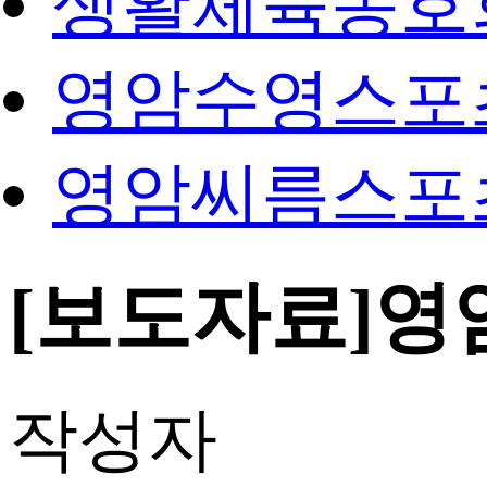
생활체육동호
영암수영스포
영암씨름스포
[보도자료]영
작성자