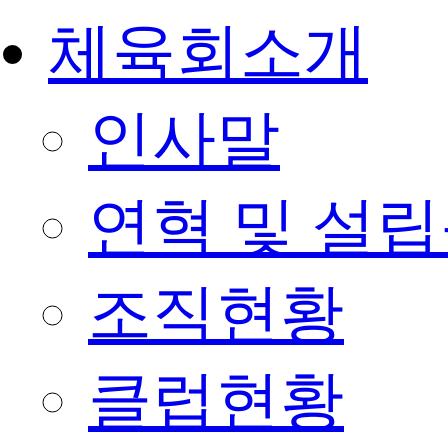
체육회소개
인사말
연혁 및 설
조직현황
클럽현황