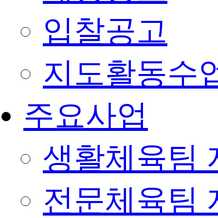
입찰공고
지도활동수
주요사업
생활체육팀 
전문체육팀 