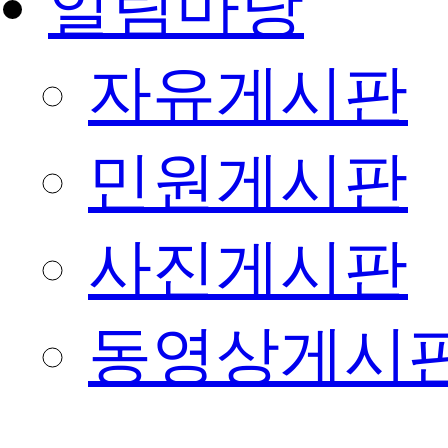
알림마당
자유게시판
민원게시판
사진게시판
동영상게시