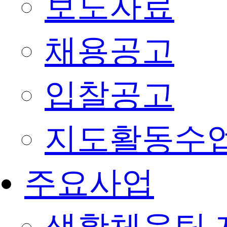
보도자료
채용공고
입찰공고
지도활동수
주요사업