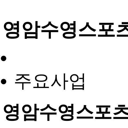
영암수영스포
주요사업
영암수영스포