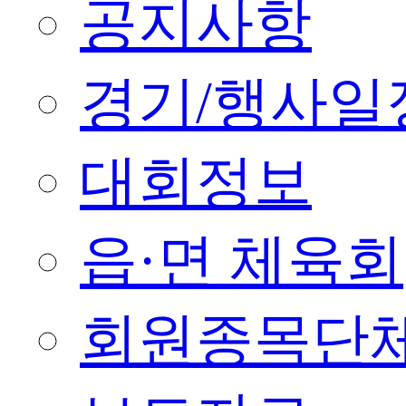
공지사항
경기/행사일
대회정보
읍·면 체육회
회원종목단