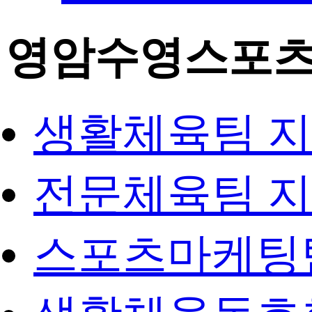
영암수영스포
생활체육팀 
전문체육팀 
스포츠마케팅