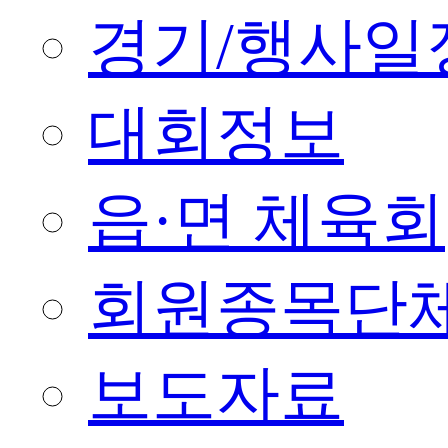
경기/행사일
대회정보
읍·면 체육회
회원종목단
보도자료