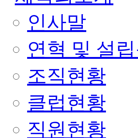
인사말
연혁 및 설
조직현황
클럽현황
직원현황