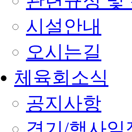
관련규정 및
시설안내
오시는길
체육회소식
공지사항
경기/행사일