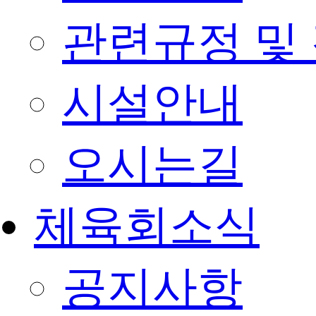
관련규정 및
시설안내
오시는길
체육회소식
공지사항