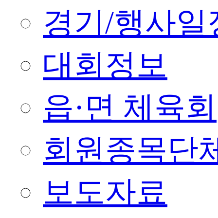
경기/행사일
대회정보
읍·면 체육회
회원종목단
보도자료