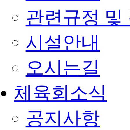
관련규정 및
시설안내
오시는길
체육회소식
공지사항