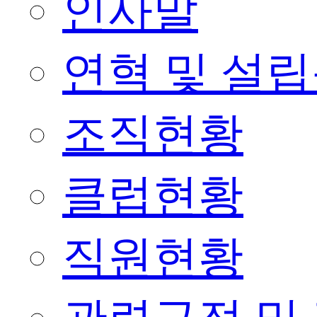
인사말
연혁 및 설
조직현황
클럽현황
직원현황