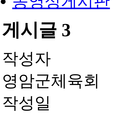
동영상게시판
게시글 3
작성자
영암군체육회
작성일