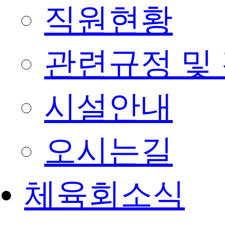
직원현황
관련규정 및
시설안내
오시는길
체육회소식