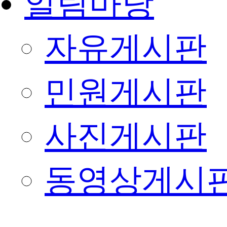
알림마당
자유게시판
민원게시판
사진게시판
동영상게시