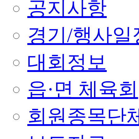
공지사항
경기/행사일
대회정보
읍·면 체육회
회원종목단