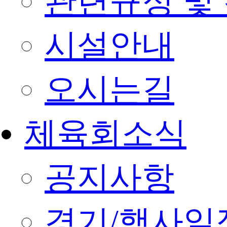
관련규정 및
시설안내
오시는길
체육회소식
공지사항
경기/행사일