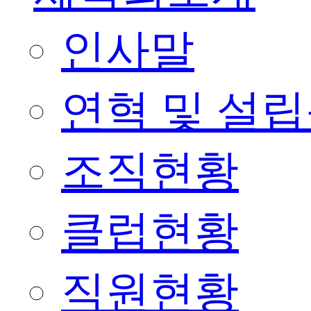
인사말
연혁 및 설
조직현황
클럽현황
직원현황