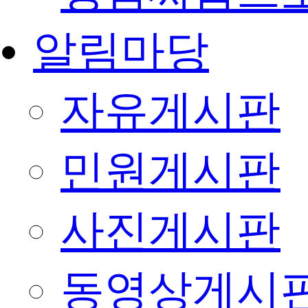
알림마당
자유게시판
민원게시판
사진게시판
동영상게시