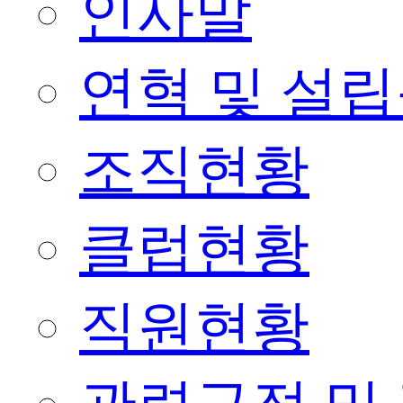
인사말
연혁 및 설
조직현황
클럽현황
직원현황