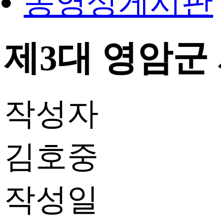
동영상게시판
제3대 영암군
작성자
김호중
작성일