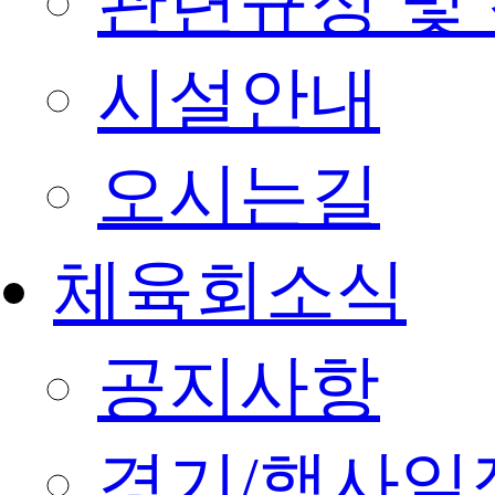
관련규정 및
시설안내
오시는길
체육회소식
공지사항
경기/행사일