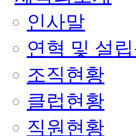
인사말
연혁 및 설
조직현황
클럽현황
직원현황