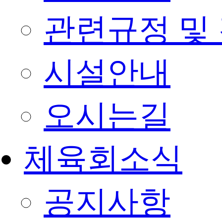
관련규정 및
시설안내
오시는길
체육회소식
공지사항