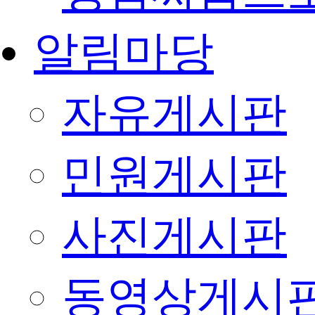
알림마당
자유게시판
민원게시판
사진게시판
동영상게시