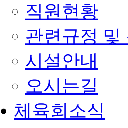
직원현황
관련규정 및
시설안내
오시는길
체육회소식