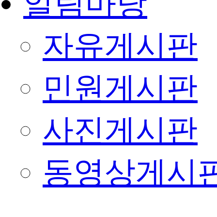
알림마당
자유게시판
민원게시판
사진게시판
동영상게시