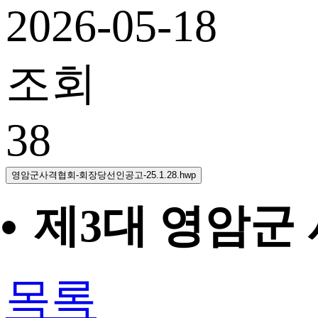
2026-05-18
조회
38
영암군사격협회-회장당선인공고-25.1.28.hwp
제3대 영암군
목록