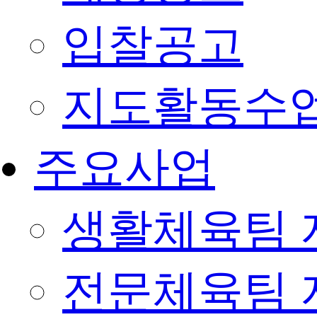
입찰공고
지도활동수
주요사업
생활체육팀 
전문체육팀 