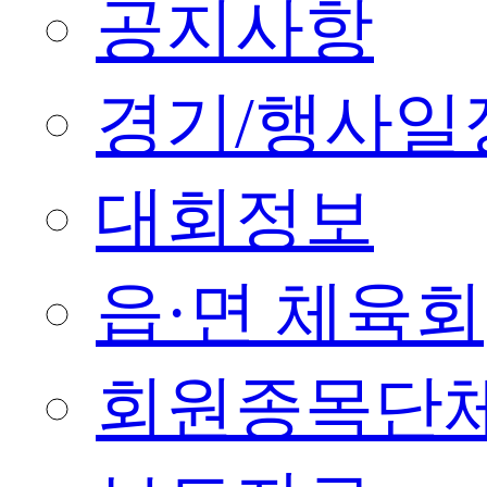
공지사항
경기/행사일
대회정보
읍·면 체육회
회원종목단