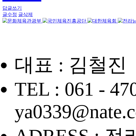
답글쓰기
글수정
글삭제
대표 : 김철진
TEL : 061 - 47
ya0339@nate.