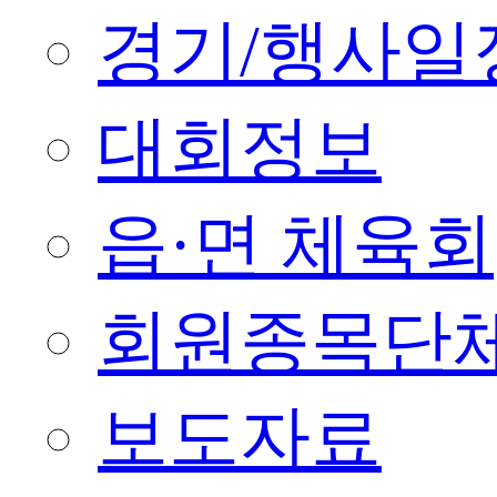
경기/행사일
대회정보
읍·면 체육회
회원종목단
보도자료