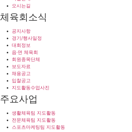
오시는길
체육회소식
공지사항
경기/행사일정
대회정보
읍·면 체육회
회원종목단체
보도자료
채용공고
입찰공고
지도활동수업사진
주요사업
생활체육팀 지도활동
전문체육팀 지도활동
스포츠마케팅팀 지도활동