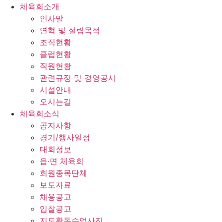
체육회소개
인사말
연혁 및 설립목적
조직현황
클럽현황
직원현황
관련규정 및 경영공시
시설안내
오시는길
체육회소식
공지사항
경기/행사일정
대회정보
읍·면 체육회
회원종목단체
보도자료
채용공고
입찰공고
지도활동수업사진