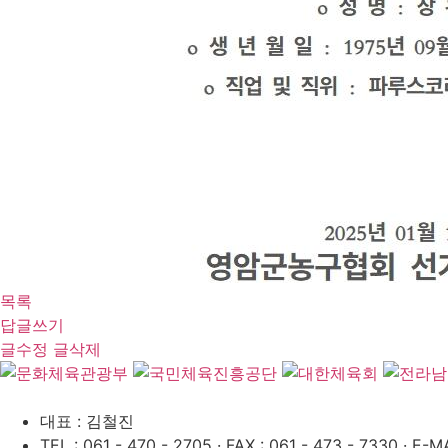
목록
답글쓰기
글수정
글삭제
대표 : 김철진
TEL : 061 - 470 - 2705
·
FAX : 061 - 473 - 7330
·
E-MA