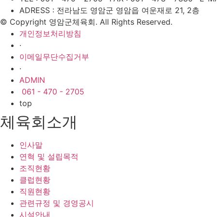
ADRESS : 전라남도 영암군 영암읍 여운재로 21, 2층
© Copyright 영암군체육회. All Rights Reserved.
개인정보처리방침
·
이메일무단수집거부
·
ADMIN
061 - 470 - 2705
top
체육회소개
인사말
연혁 및 설립목적
조직현황
클럽현황
직원현황
관련규정 및 경영공시
시설안내