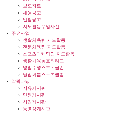
보도자료
채용공고
입찰공고
지도활동수업사진
주요사업
생활체육팀 지도활동
전문체육팀 지도활동
스포츠마케팅팀 지도활동
생활체육동호회리그
영암수영스포츠클럽
영암씨름스포츠클럽
알림마당
자유게시판
민원게시판
사진게시판
동영상게시판