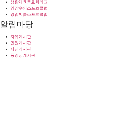
생활체육동호회리그
영암수영스포츠클럽
영암씨름스포츠클럽
알림마당
자유게시판
민원게시판
사진게시판
동영상게시판