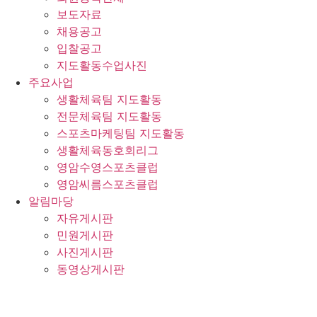
보도자료
채용공고
입찰공고
지도활동수업사진
주요사업
생활체육팀 지도활동
전문체육팀 지도활동
스포츠마케팅팀 지도활동
생활체육동호회리그
영암수영스포츠클럽
영암씨름스포츠클럽
알림마당
자유게시판
민원게시판
사진게시판
동영상게시판