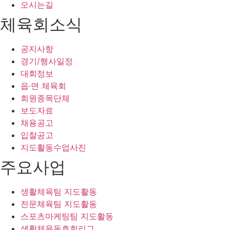
오시는길
체육회소식
공지사항
경기/행사일정
대회정보
읍·면 체육회
회원종목단체
보도자료
채용공고
입찰공고
지도활동수업사진
주요사업
생활체육팀 지도활동
전문체육팀 지도활동
스포츠마케팅팀 지도활동
생활체육동호회리그