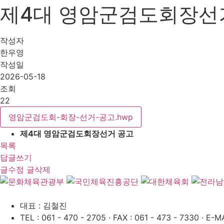
제4대 영암군검도회장선
작성자
한우영
작성일
2026-05-18
조회
22
영암군검도회-회장-선거-공고.hwp
제4대 영암군검도회장선거 공고
목록
답글쓰기
글수정
글삭제
대표 : 김철진
TEL : 061 - 470 - 2705
·
FAX : 061 - 473 - 7330
·
E-MA