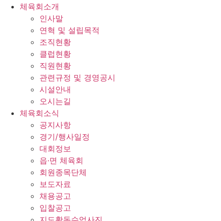
체육회소개
인사말
연혁 및 설립목적
조직현황
클럽현황
직원현황
관련규정 및 경영공시
시설안내
오시는길
체육회소식
공지사항
경기/행사일정
대회정보
읍·면 체육회
회원종목단체
보도자료
채용공고
입찰공고
지도활동수업사진