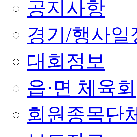
공지사항
경기/행사일
대회정보
읍·면 체육회
회원종목단