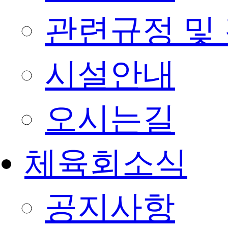
관련규정 및
시설안내
오시는길
체육회소식
공지사항