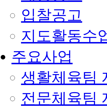
입찰공고
지도활동수
주요사업
생활체육팀 
전문체육팀 