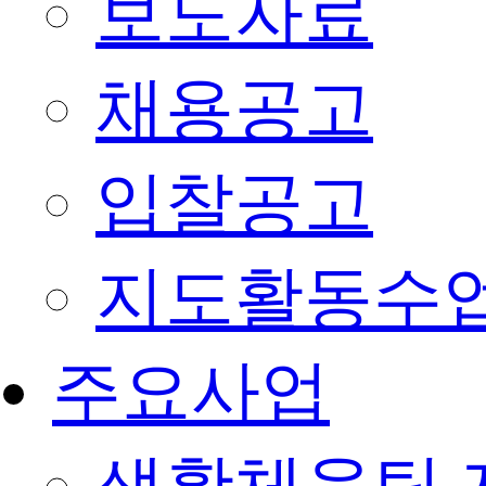
보도자료
채용공고
입찰공고
지도활동수
주요사업