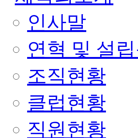
인사말
연혁 및 설
조직현황
클럽현황
직원현황