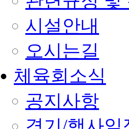
관련규정 및
시설안내
오시는길
체육회소식
공지사항
경기/행사일