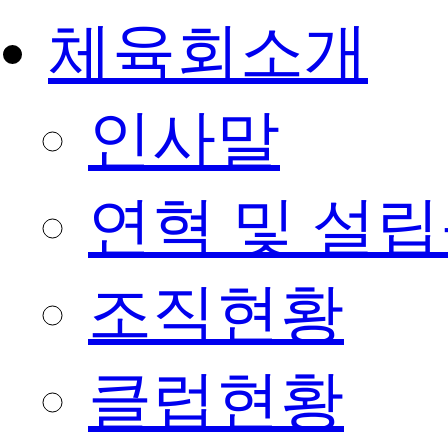
체육회소개
인사말
연혁 및 설
조직현황
클럽현황