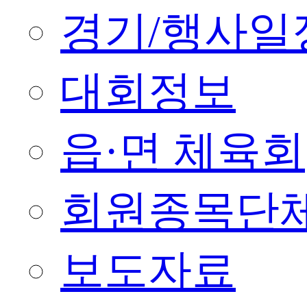
경기/행사일
대회정보
읍·면 체육회
회원종목단
보도자료