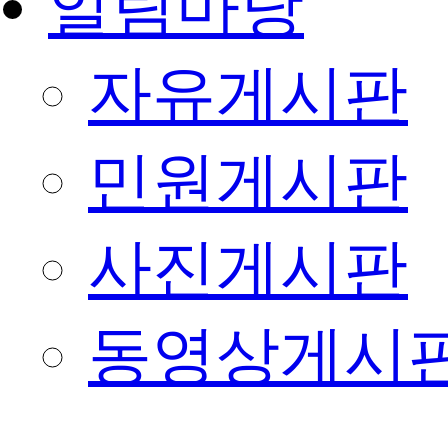
알림마당
자유게시판
민원게시판
사진게시판
동영상게시