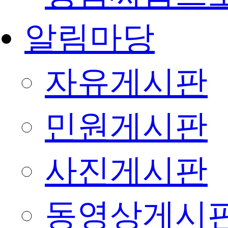
알림마당
자유게시판
민원게시판
사진게시판
동영상게시