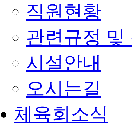
직원현황
관련규정 및
시설안내
오시는길
체육회소식