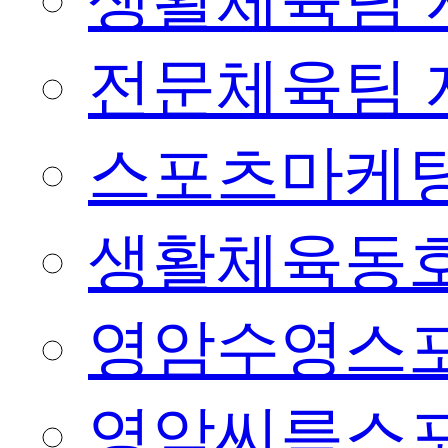
생활체육팀 
전문체육팀 
스포츠마케팅
생활체육동
영암수영스
영암씨름스