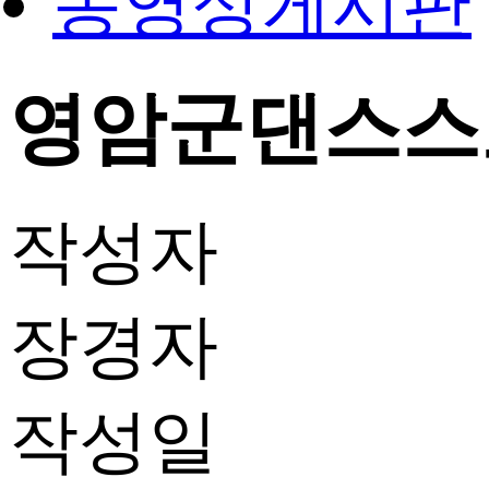
동영상게시판
영암군댄스스
작성자
장경자
작성일