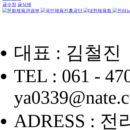
글수정
글삭제
대표 : 김철진
TEL : 061 - 47
ya0339@nate.
ADRESS : 