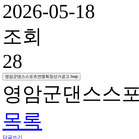
2026-05-18
조회
28
영암군댄스스포츠연맹회장선거공고.hwp
영암군댄스스포
목록
답글쓰기