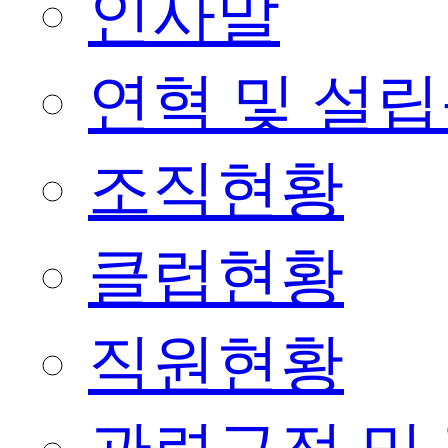
인사말
연혁 및 설
조직현황
클럽현황
직원현황