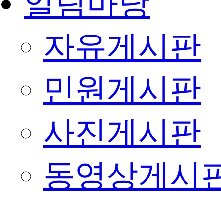
알림마당
자유게시판
민원게시판
사진게시판
동영상게시