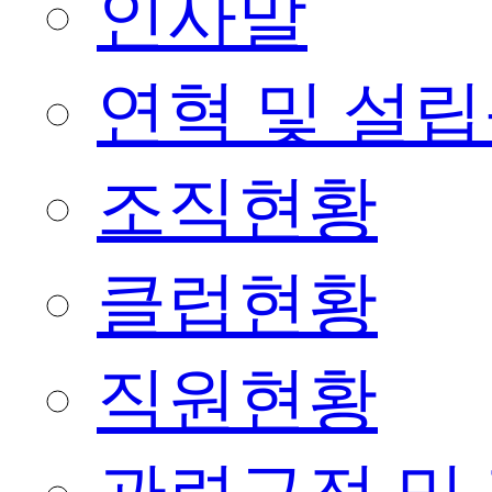
인사말
연혁 및 설
조직현황
클럽현황
직원현황