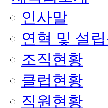
인사말
연혁 및 설
조직현황
클럽현황
직원현황