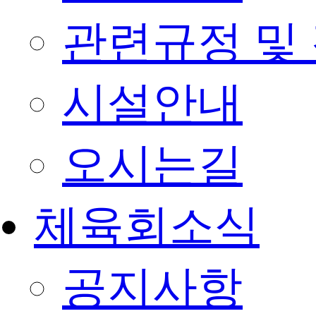
관련규정 및
시설안내
오시는길
체육회소식
공지사항