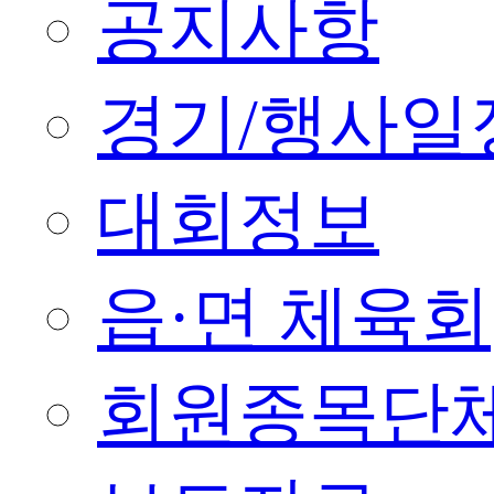
공지사항
경기/행사일
대회정보
읍·면 체육회
회원종목단