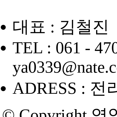
대표 : 김철진
TEL : 061 - 47
ya0339@nate.
ADRESS : 
© Copyright 영