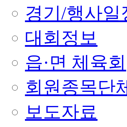
경기/행사일
대회정보
읍·면 체육회
회원종목단
보도자료