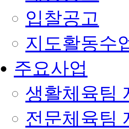
입찰공고
지도활동수
주요사업
생활체육팀 
전문체육팀 