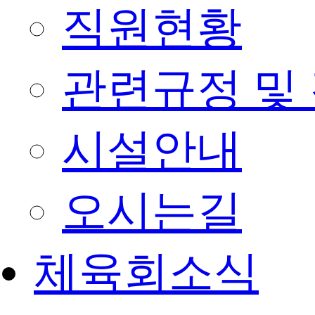
직원현황
관련규정 및
시설안내
오시는길
체육회소식