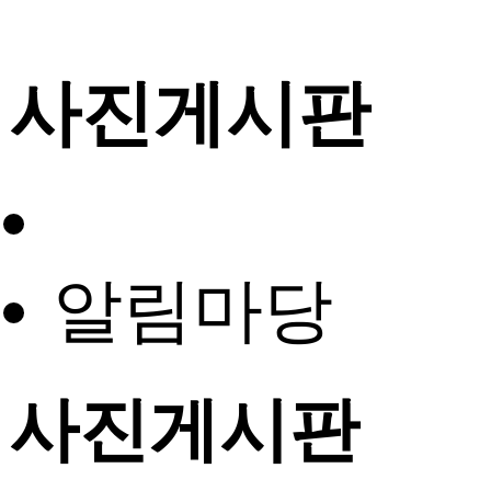
사진게시판
알림마당
사진게시판