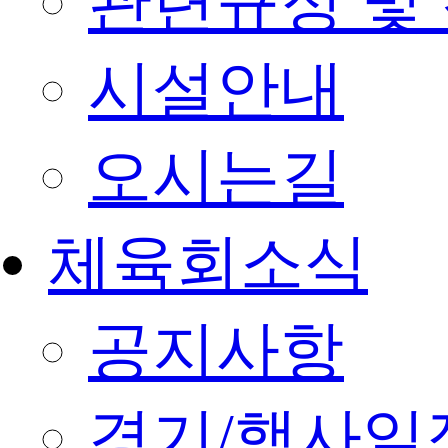
관련규정 및
시설안내
오시는길
체육회소식
공지사항
경기/행사일