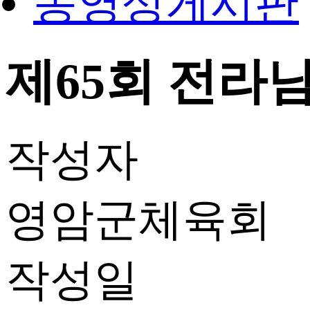
동영상게시판
제65회 전라남
작성자
영암군체육회
작성일