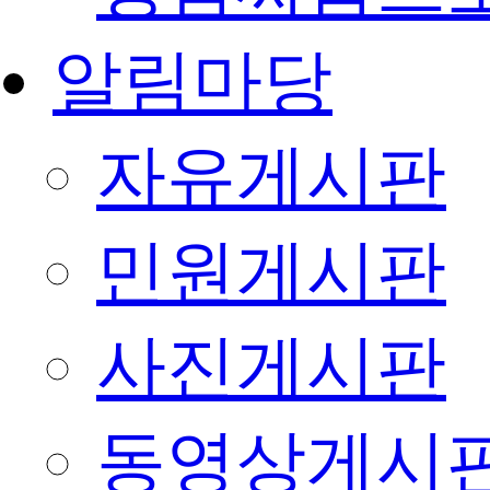
알림마당
자유게시판
민원게시판
사진게시판
동영상게시