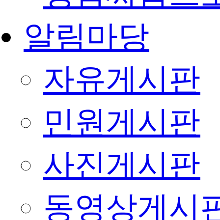
알림마당
자유게시판
민원게시판
사진게시판
동영상게시