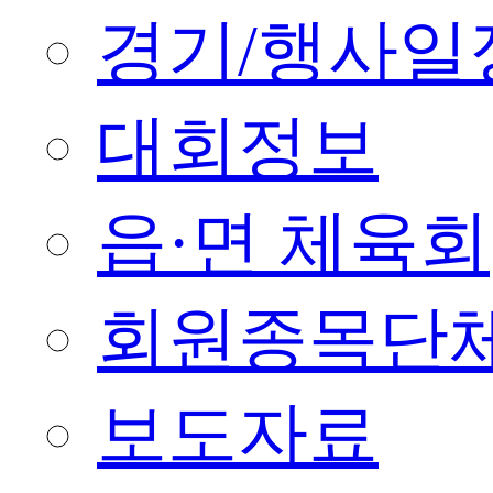
경기/행사일
대회정보
읍·면 체육회
회원종목단
보도자료