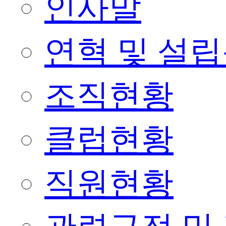
인사말
연혁 및 설
조직현황
클럽현황
직원현황