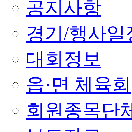
공지사항
경기/행사일
대회정보
읍·면 체육회
회원종목단