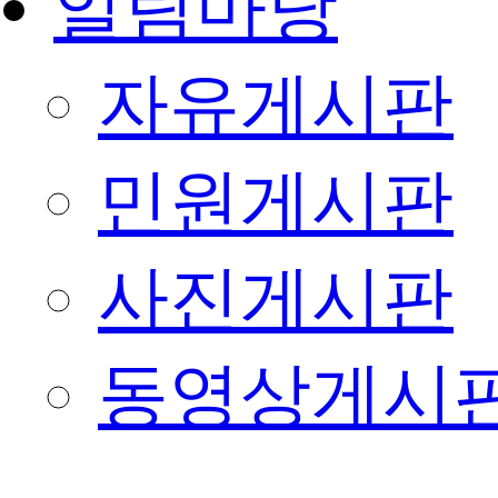
알림마당
자유게시판
민원게시판
사진게시판
동영상게시