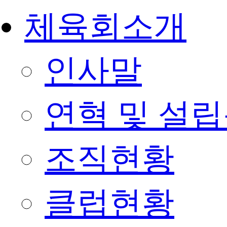
체육회소개
인사말
연혁 및 설
조직현황
클럽현황