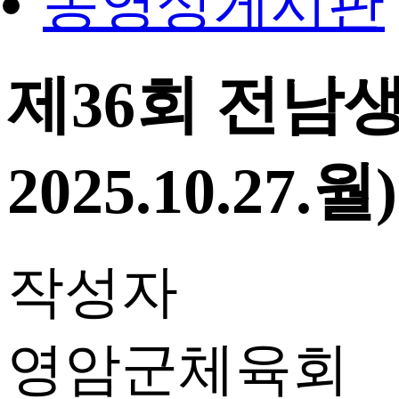
동영상게시판
제36회 전남생활
2025.10.27.월)
작성자
영암군체육회