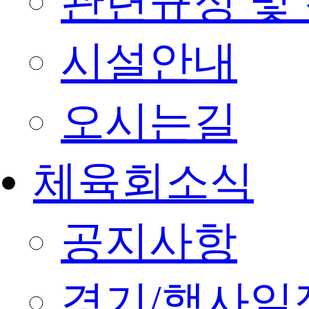
관련규정 및
시설안내
오시는길
체육회소식
공지사항
경기/행사일