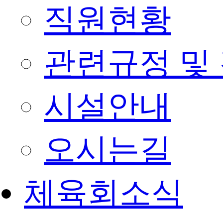
직원현황
관련규정 및
시설안내
오시는길
체육회소식