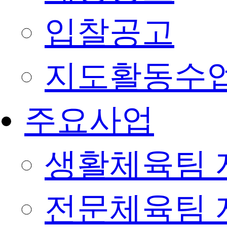
입찰공고
지도활동수
주요사업
생활체육팀 
전문체육팀 