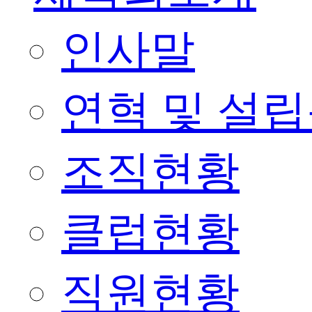
인사말
연혁 및 설
조직현황
클럽현황
직원현황