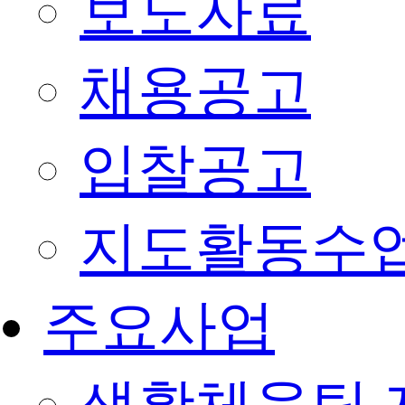
보도자료
채용공고
입찰공고
지도활동수
주요사업