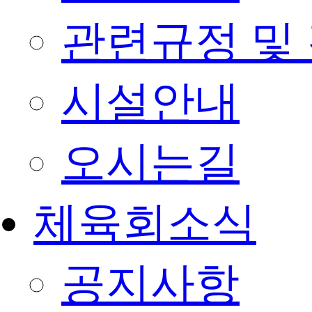
관련규정 및
시설안내
오시는길
체육회소식
공지사항