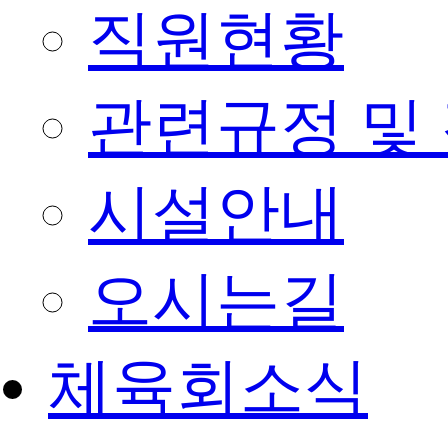
직원현황
관련규정 및
시설안내
오시는길
체육회소식