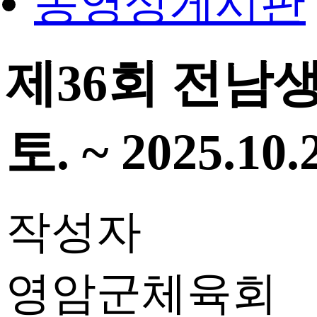
동영상게시판
제36회 전남생활
토. ~ 2025.10.
작성자
영암군체육회