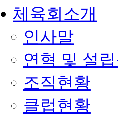
체육회소개
인사말
연혁 및 설
조직현황
클럽현황