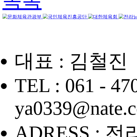
목록
대표 : 김철진
TEL : 061 - 47
ya0339@nate.
ADRESS : 