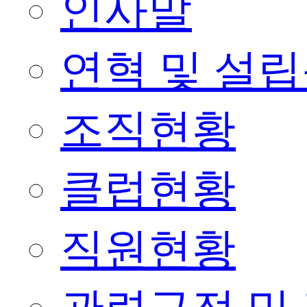
인사말
연혁 및 설
조직현황
클럽현황
직원현황