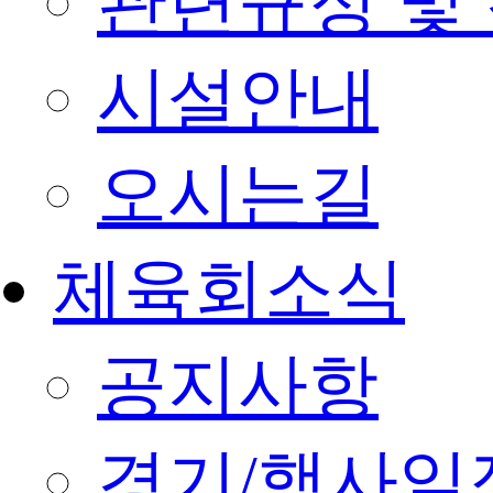
관련규정 및
시설안내
오시는길
체육회소식
공지사항
경기/행사일