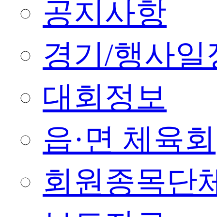
공지사항
경기/행사일
대회정보
읍·면 체육회
회원종목단