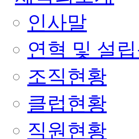
인사말
연혁 및 설
조직현황
클럽현황
직원현황