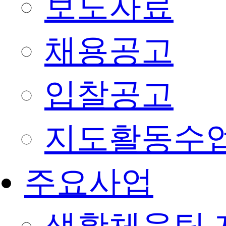
보도자료
채용공고
입찰공고
지도활동수
주요사업