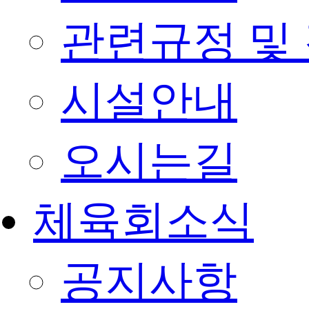
관련규정 및
시설안내
오시는길
체육회소식
공지사항