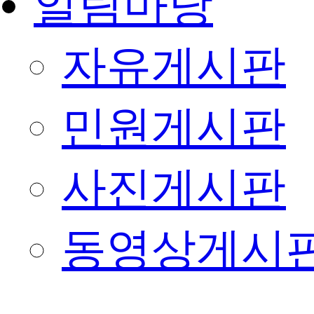
알림마당
자유게시판
민원게시판
사진게시판
동영상게시