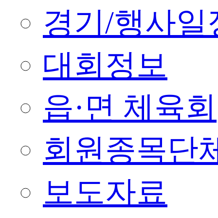
경기/행사일
대회정보
읍·면 체육회
회원종목단
보도자료