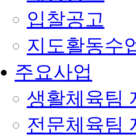
입찰공고
지도활동수
주요사업
생활체육팀 
전문체육팀 