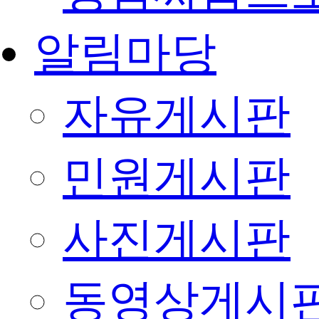
알림마당
자유게시판
민원게시판
사진게시판
동영상게시