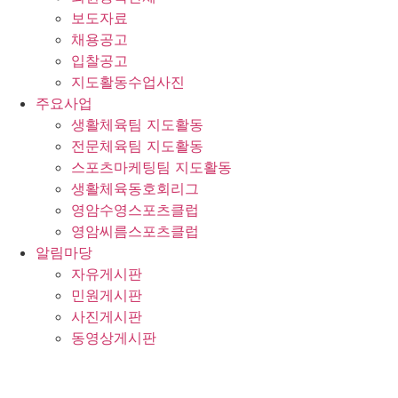
보도자료
채용공고
입찰공고
지도활동수업사진
주요사업
생활체육팀 지도활동
전문체육팀 지도활동
스포츠마케팅팀 지도활동
생활체육동호회리그
영암수영스포츠클럽
영암씨름스포츠클럽
알림마당
자유게시판
민원게시판
사진게시판
동영상게시판