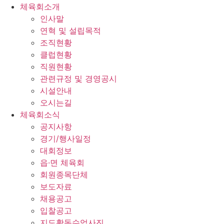
체육회소개
인사말
연혁 및 설립목적
조직현황
클럽현황
직원현황
관련규정 및 경영공시
시설안내
오시는길
체육회소식
공지사항
경기/행사일정
대회정보
읍·면 체육회
회원종목단체
보도자료
채용공고
입찰공고
지도활동수업사진