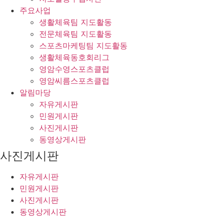
주요사업
생활체육팀 지도활동
전문체육팀 지도활동
스포츠마케팅팀 지도활동
생활체육동호회리그
영암수영스포츠클럽
영암씨름스포츠클럽
알림마당
자유게시판
민원게시판
사진게시판
동영상게시판
사진게시판
자유게시판
민원게시판
사진게시판
동영상게시판