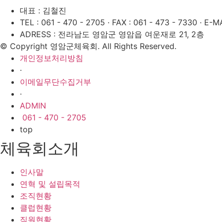
대표 : 김철진
TEL : 061 - 470 - 2705
·
FAX : 061 - 473 - 7330
·
E-MA
ADRESS : 전라남도 영암군 영암읍 여운재로 21, 2층
© Copyright 영암군체육회. All Rights Reserved.
개인정보처리방침
·
이메일무단수집거부
·
ADMIN
061 - 470 - 2705
top
체육회소개
인사말
연혁 및 설립목적
조직현황
클럽현황
직원현황