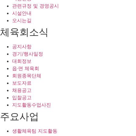
관련규정 및 경영공시
시설안내
오시는길
체육회소식
공지사항
경기/행사일정
대회정보
읍·면 체육회
회원종목단체
보도자료
채용공고
입찰공고
지도활동수업사진
주요사업
생활체육팀 지도활동