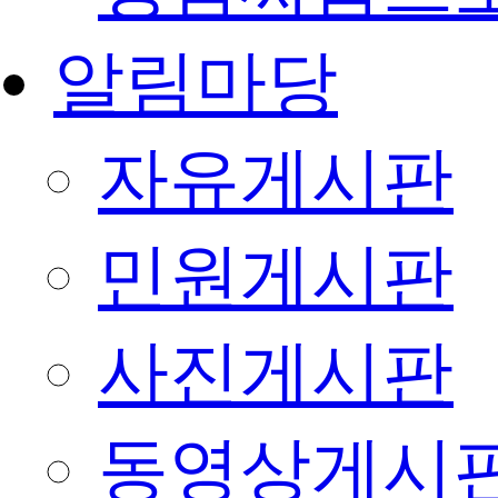
알림마당
자유게시판
민원게시판
사진게시판
동영상게시