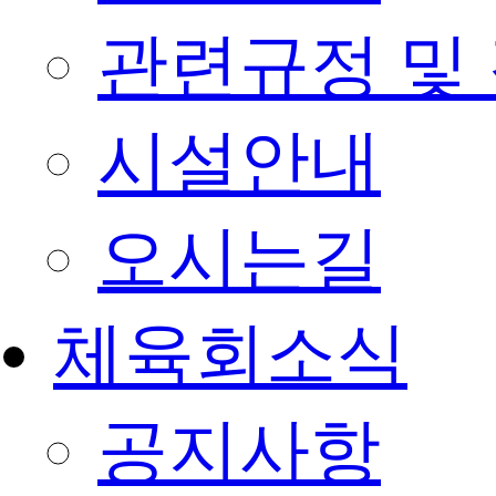
관련규정 및
시설안내
오시는길
체육회소식
공지사항