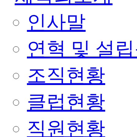
인사말
연혁 및 설
조직현황
클럽현황
직원현황