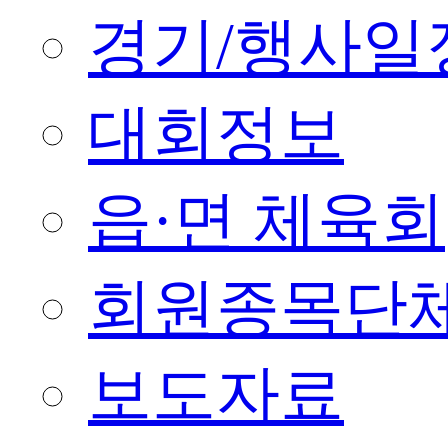
경기/행사일
대회정보
읍·면 체육회
회원종목단
보도자료