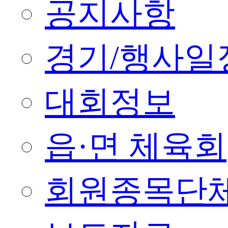
공지사항
경기/행사일
대회정보
읍·면 체육회
회원종목단