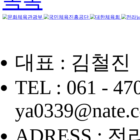
목록
대표 : 김철진
TEL : 061 - 47
ya0339@nate.
ADRESS : 