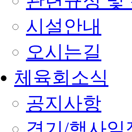
관련규정 및
시설안내
오시는길
체육회소식
공지사항
경기/행사일