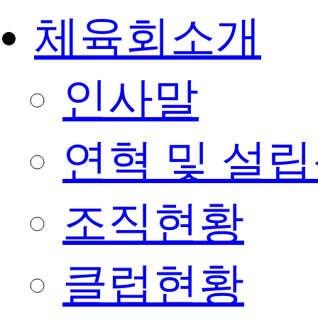
체육회소개
인사말
연혁 및 설
조직현황
클럽현황