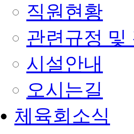
직원현황
관련규정 및
시설안내
오시는길
체육회소식