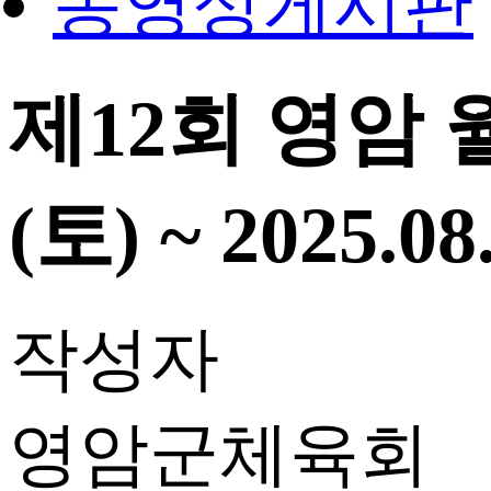
동영상게시판
제12회 영암 월
(토) ~ 2025.08
작성자
영암군체육회