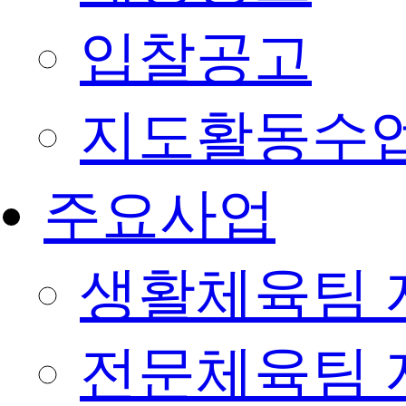
입찰공고
지도활동수
주요사업
생활체육팀 
전문체육팀 