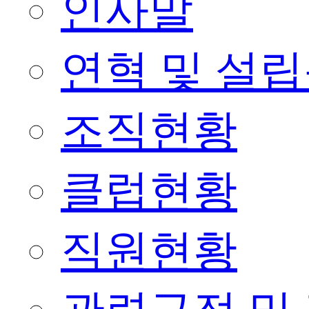
인사말
연혁 및 설
조직현황
클럽현황
직원현황