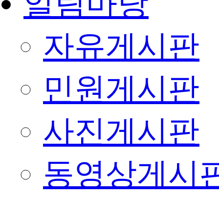
알림마당
자유게시판
민원게시판
사진게시판
동영상게시