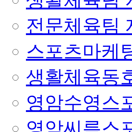
생활체육팀 
전문체육팀 
스포츠마케팅
생활체육동
영암수영스
영암씨름스