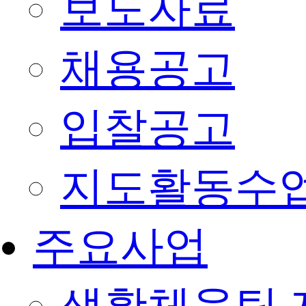
보도자료
채용공고
입찰공고
지도활동수
주요사업