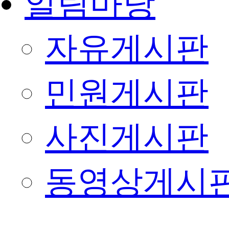
알림마당
자유게시판
민원게시판
사진게시판
동영상게시