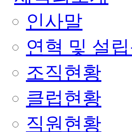
인사말
연혁 및 설
조직현황
클럽현황
직원현황