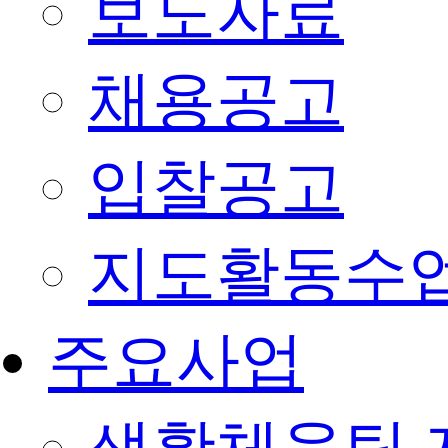
보도자료
채용공고
입찰공고
지도활동수
주요사업