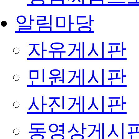
알림마당
자유게시판
민원게시판
사진게시판
동영상게시