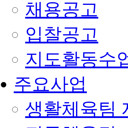
채용공고
입찰공고
지도활동수
주요사업
생활체육팀 