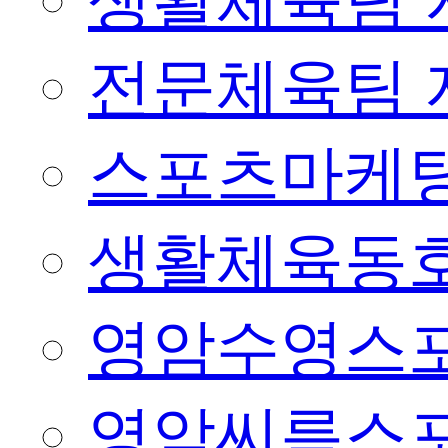
생활체육팀 
전문체육팀 
스포츠마케팅
생활체육동
영암수영스
영암씨름스