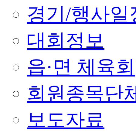
경기/행사일
대회정보
읍·면 체육회
회원종목단
보도자료