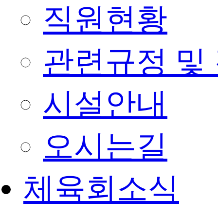
직원현황
관련규정 및
시설안내
오시는길
체육회소식