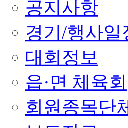
공지사항
경기/행사일
대회정보
읍·면 체육회
회원종목단