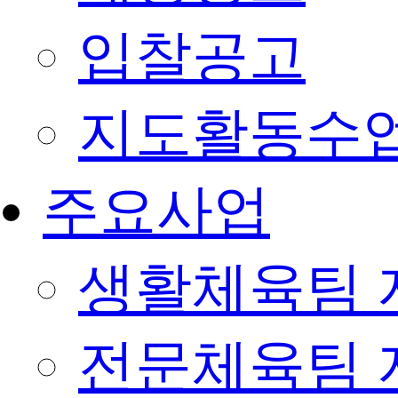
입찰공고
지도활동수
주요사업
생활체육팀 
전문체육팀 