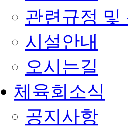
관련규정 및
시설안내
오시는길
체육회소식
공지사항