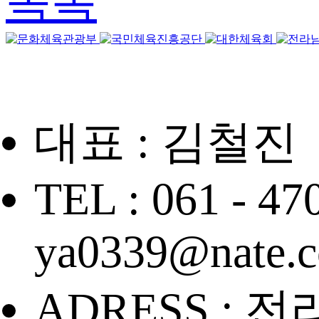
목록
대표 : 김철진
TEL : 061 - 47
ya0339@nate.
ADRESS : 