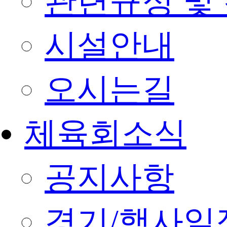
관련규정 및
시설안내
오시는길
체육회소식
공지사항
경기/행사일