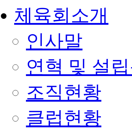
체육회소개
인사말
연혁 및 설
조직현황
클럽현황