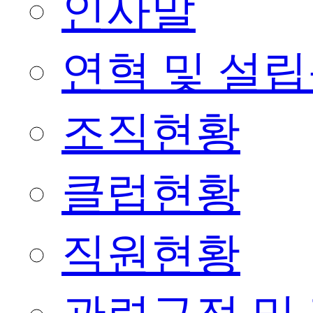
인사말
연혁 및 설
조직현황
클럽현황
직원현황