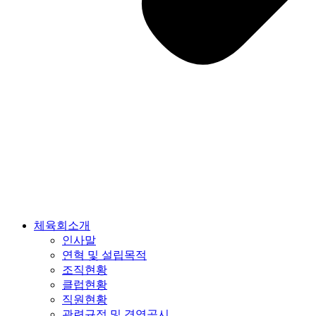
체육회소개
인사말
연혁 및 설립목적
조직현황
클럽현황
직원현황
관련규정 및 경영공시