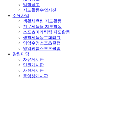
입찰공고
지도활동수업사진
주요사업
생활체육팀 지도활동
전문체육팀 지도활동
스포츠마케팅팀 지도활동
생활체육동호회리그
영암수영스포츠클럽
영암씨름스포츠클럽
알림마당
자유게시판
민원게시판
사진게시판
동영상게시판