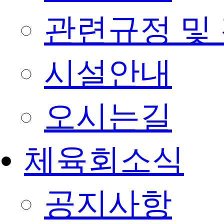
관련규정 및
시설안내
오시는길
체육회소식
공지사항