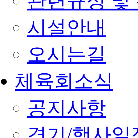
관련규정 및
시설안내
오시는길
체육회소식
공지사항
경기/행사일