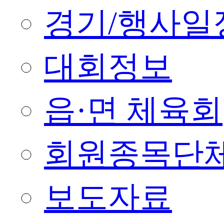
경기/행사일
대회정보
읍·면 체육회
회원종목단
보도자료