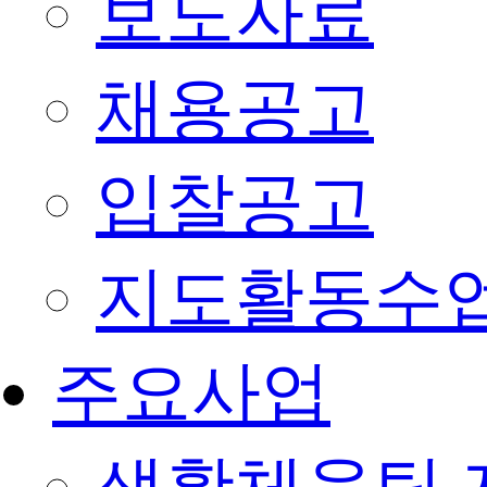
보도자료
채용공고
입찰공고
지도활동수
주요사업