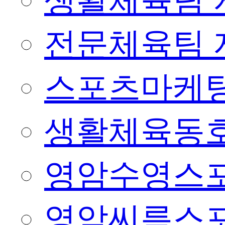
생활체육팀 
전문체육팀 
스포츠마케팅
생활체육동
영암수영스
영암씨름스