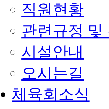
직원현황
관련규정 및
시설안내
오시는길
체육회소식