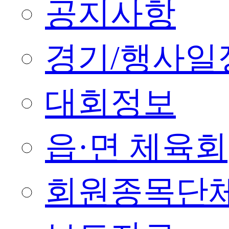
공지사항
경기/행사일
대회정보
읍·면 체육회
회원종목단