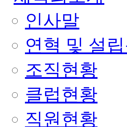
인사말
연혁 및 설
조직현황
클럽현황
직원현황