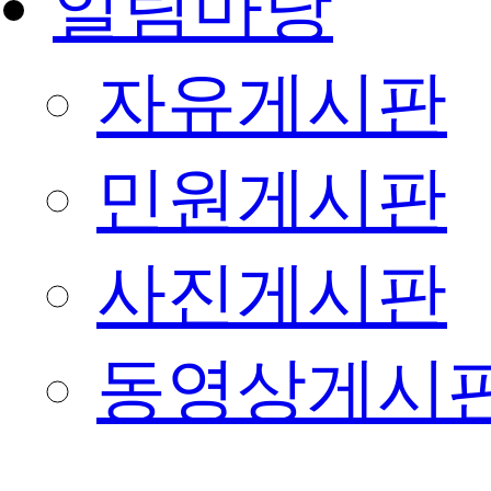
알림마당
자유게시판
민원게시판
사진게시판
동영상게시