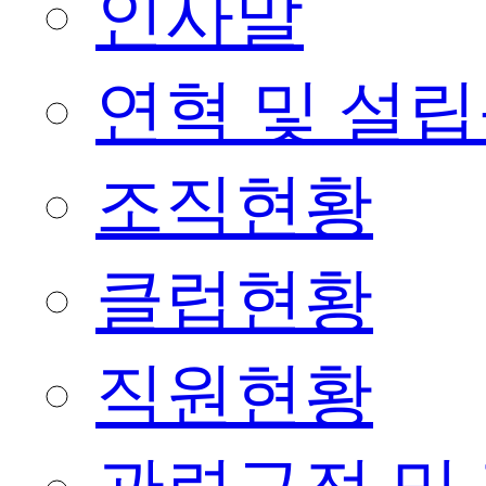
인사말
연혁 및 설
조직현황
클럽현황
직원현황