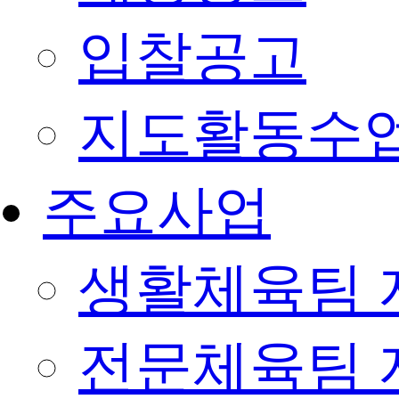
입찰공고
지도활동수
주요사업
생활체육팀 
전문체육팀 