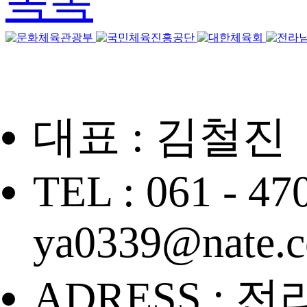
목록
대표 : 김철진
TEL : 061 - 47
ya0339@nate.
ADRESS : 