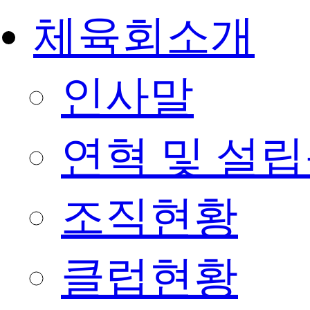
체육회소개
인사말
연혁 및 설
조직현황
클럽현황