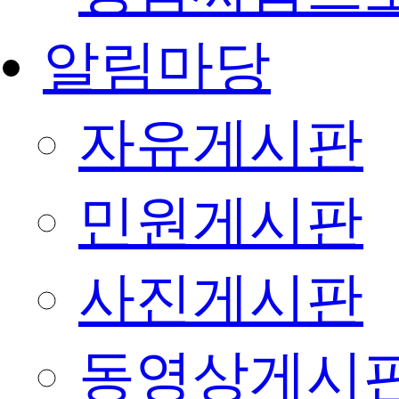
알림마당
자유게시판
민원게시판
사진게시판
동영상게시