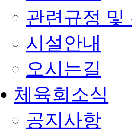
관련규정 및
시설안내
오시는길
체육회소식
공지사항