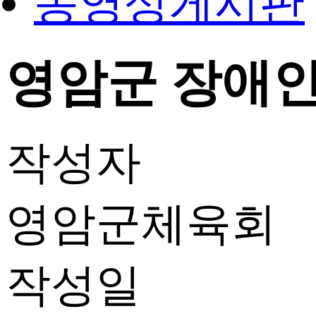
동영상게시판
영암군 장애인 어
작성자
영암군체육회
작성일