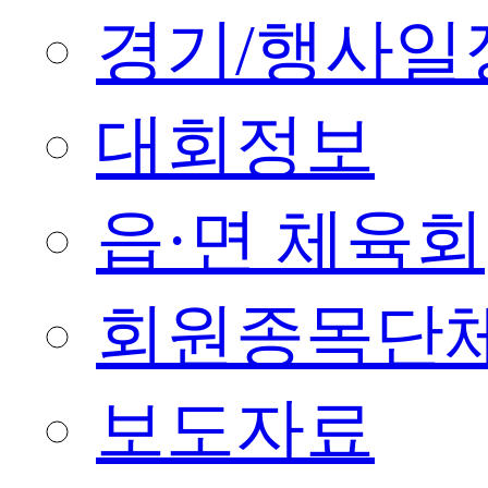
경기/행사일
대회정보
읍·면 체육회
회원종목단
보도자료