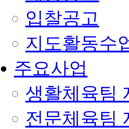
입찰공고
지도활동수
주요사업
생활체육팀 
전문체육팀 