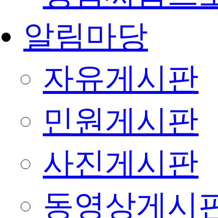
알림마당
자유게시판
민원게시판
사진게시판
동영상게시