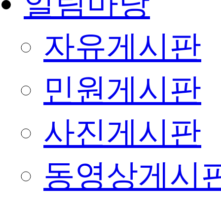
알림마당
자유게시판
민원게시판
사진게시판
동영상게시