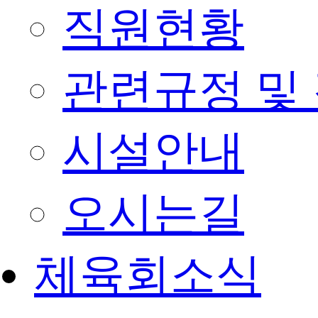
직원현황
관련규정 및
시설안내
오시는길
체육회소식