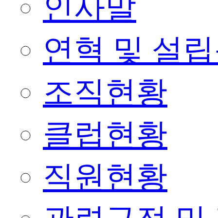
인사말
연혁 및 설
조직현황
클럽현황
직원현황