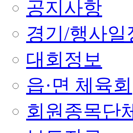
공지사항
경기/행사일
대회정보
읍·면 체육회
회원종목단