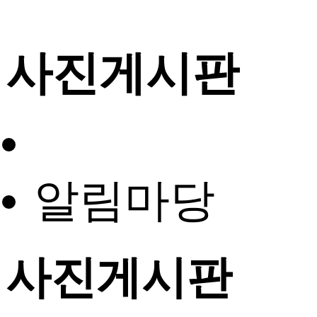
사진게시판
알림마당
사진게시판