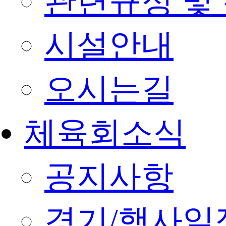
관련규정 및
시설안내
오시는길
체육회소식
공지사항
경기/행사일