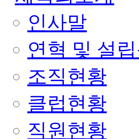
인사말
연혁 및 설
조직현황
클럽현황
직원현황