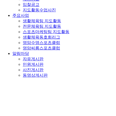
입찰공고
지도활동수업사진
주요사업
생활체육팀 지도활동
전문체육팀 지도활동
스포츠마케팅팀 지도활동
생활체육동호회리그
영암수영스포츠클럽
영암씨름스포츠클럽
알림마당
자유게시판
민원게시판
사진게시판
동영상게시판