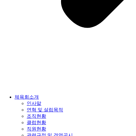
체육회소개
인사말
연혁 및 설립목적
조직현황
클럽현황
직원현황
관련규정 및 경영공시