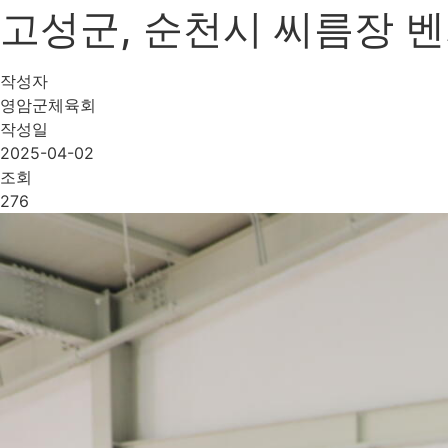
고성군, 순천시 씨름장 벤치마
작성자
영암군체육회
작성일
2025-04-02
조회
276