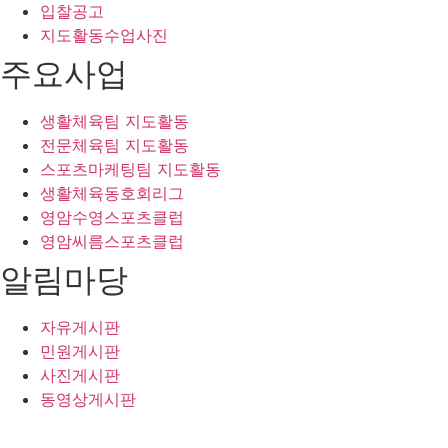
입찰공고
지도활동수업사진
주요사업
생활체육팀 지도활동
전문체육팀 지도활동
스포츠마케팅팀 지도활동
생활체육동호회리그
영암수영스포츠클럽
영암씨름스포츠클럽
알림마당
자유게시판
민원게시판
사진게시판
동영상게시판