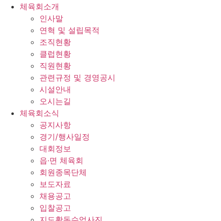
체육회소개
인사말
연혁 및 설립목적
조직현황
클럽현황
직원현황
관련규정 및 경영공시
시설안내
오시는길
체육회소식
공지사항
경기/행사일정
대회정보
읍·면 체육회
회원종목단체
보도자료
채용공고
입찰공고
지도활동수업사진