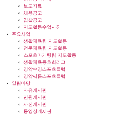
보도자료
채용공고
입찰공고
지도활동수업사진
주요사업
생활체육팀 지도활동
전문체육팀 지도활동
스포츠마케팅팀 지도활동
생활체육동호회리그
영암수영스포츠클럽
영암씨름스포츠클럽
알림마당
자유게시판
민원게시판
사진게시판
동영상게시판