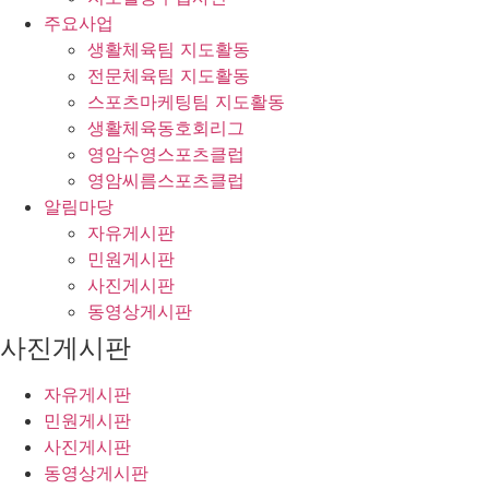
주요사업
생활체육팀 지도활동
전문체육팀 지도활동
스포츠마케팅팀 지도활동
생활체육동호회리그
영암수영스포츠클럽
영암씨름스포츠클럽
알림마당
자유게시판
민원게시판
사진게시판
동영상게시판
사진게시판
자유게시판
민원게시판
사진게시판
동영상게시판