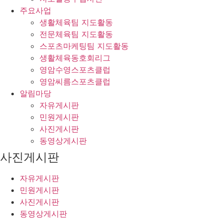
주요사업
생활체육팀 지도활동
전문체육팀 지도활동
스포츠마케팅팀 지도활동
생활체육동호회리그
영암수영스포츠클럽
영암씨름스포츠클럽
알림마당
자유게시판
민원게시판
사진게시판
동영상게시판
사진게시판
자유게시판
민원게시판
사진게시판
동영상게시판