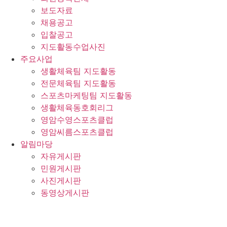
보도자료
채용공고
입찰공고
지도활동수업사진
주요사업
생활체육팀 지도활동
전문체육팀 지도활동
스포츠마케팅팀 지도활동
생활체육동호회리그
영암수영스포츠클럽
영암씨름스포츠클럽
알림마당
자유게시판
민원게시판
사진게시판
동영상게시판