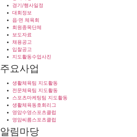
경기/행사일정
대회정보
읍·면 체육회
회원종목단체
보도자료
채용공고
입찰공고
지도활동수업사진
주요사업
생활체육팀 지도활동
전문체육팀 지도활동
스포츠마케팅팀 지도활동
생활체육동호회리그
영암수영스포츠클럽
영암씨름스포츠클럽
알림마당