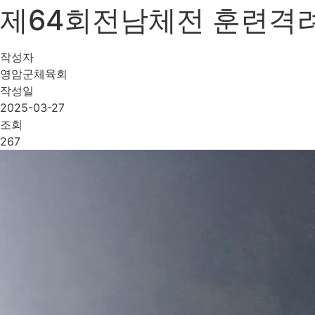
제64회전남체전 훈련격려
작성자
영암군체육회
작성일
2025-03-27
조회
267