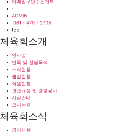
이메일무단수집거부
·
ADMIN
061 - 470 - 2705
top
체육회소개
인사말
연혁 및 설립목적
조직현황
클럽현황
직원현황
관련규정 및 경영공시
시설안내
오시는길
체육회소식
공지사항