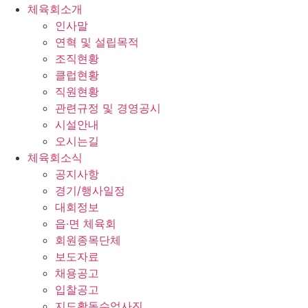
체육회소개
인사말
연혁 및 설립목적
조직현황
클럽현황
직원현황
관련규정 및 경영공시
시설안내
오시는길
체육회소식
공지사항
경기/행사일정
대회정보
읍·면 체육회
회원종목단체
보도자료
채용공고
입찰공고
지도활동수업사진