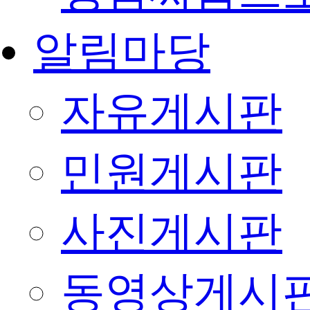
알림마당
자유게시판
민원게시판
사진게시판
동영상게시