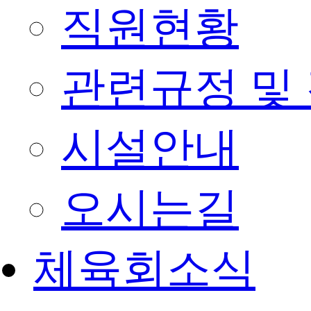
직원현황
관련규정 및
시설안내
오시는길
체육회소식