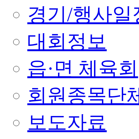
경기/행사일
대회정보
읍·면 체육회
회원종목단
보도자료