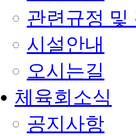
관련규정 및
시설안내
오시는길
체육회소식
공지사항