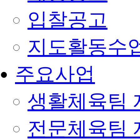
입찰공고
지도활동수
주요사업
생활체육팀 
전문체육팀 