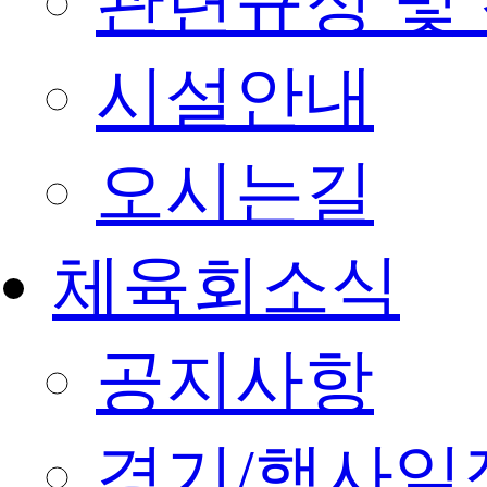
관련규정 및
시설안내
오시는길
체육회소식
공지사항
경기/행사일