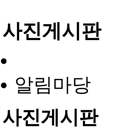
사진게시판
알림마당
사진게시판