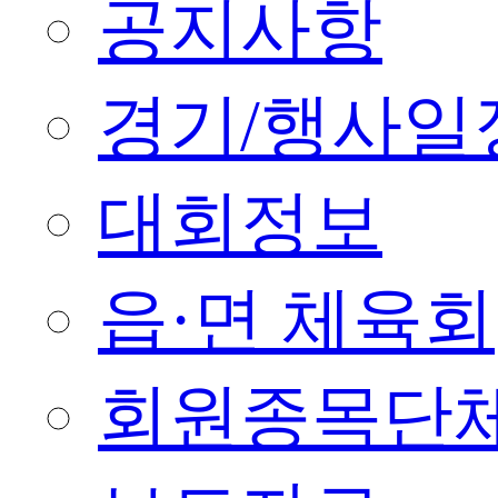
공지사항
경기/행사일
대회정보
읍·면 체육회
회원종목단