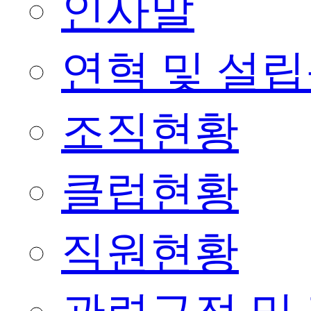
인사말
연혁 및 설
조직현황
클럽현황
직원현황