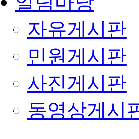
알림마당
자유게시판
민원게시판
사진게시판
동영상게시