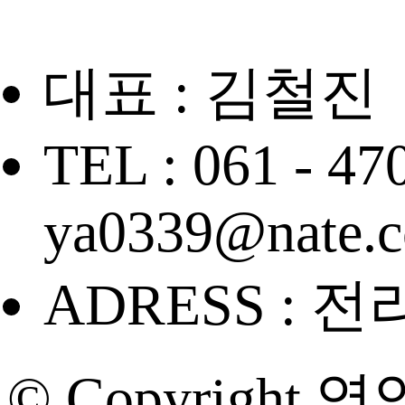
대표 : 김철진
TEL : 061 - 47
ya0339@nate.
ADRESS : 
© Copyright 영