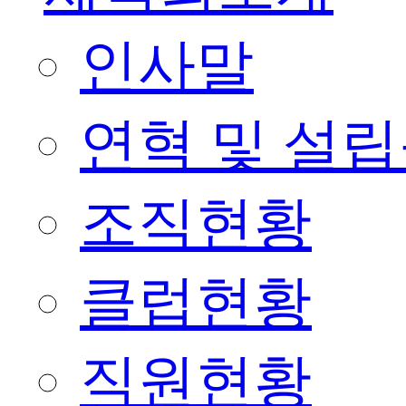
인사말
연혁 및 설
조직현황
클럽현황
직원현황