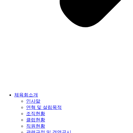
체육회소개
인사말
연혁 및 설립목적
조직현황
클럽현황
직원현황
관련규정 및 경영공시