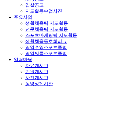
입찰공고
지도활동수업사진
주요사업
생활체육팀 지도활동
전문체육팀 지도활동
스포츠마케팅팀 지도활동
생활체육동호회리그
영암수영스포츠클럽
영암씨름스포츠클럽
알림마당
자유게시판
민원게시판
사진게시판
동영상게시판