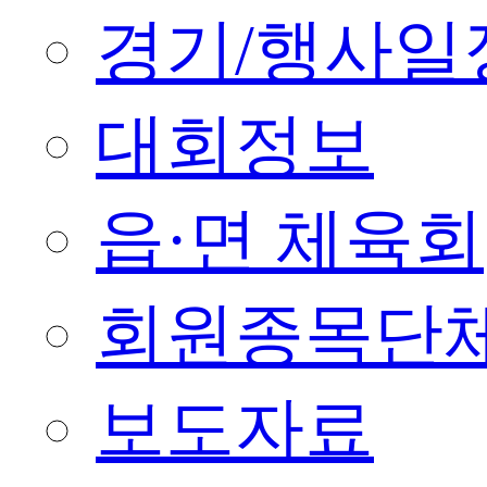
경기/행사일
대회정보
읍·면 체육회
회원종목단
보도자료