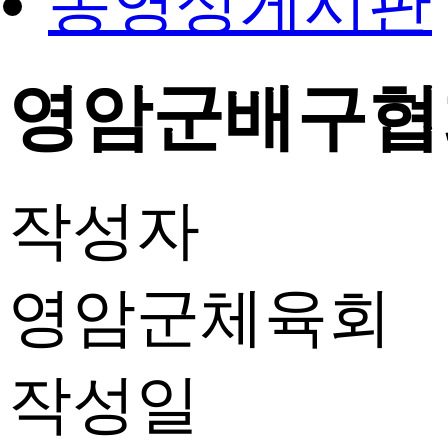
동영상게시판
영암군배구협회장
작성자
영암군체육회
작성일