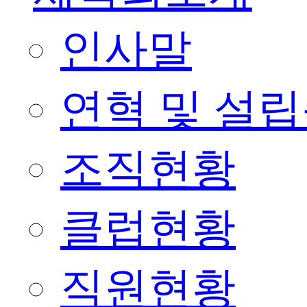
인사말
연혁 및 설
조직현황
클럽현황
직원현황