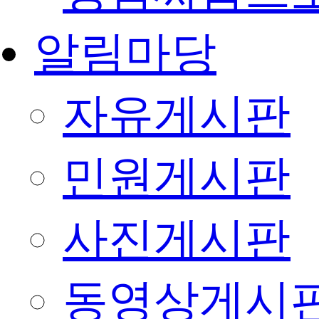
알림마당
자유게시판
민원게시판
사진게시판
동영상게시