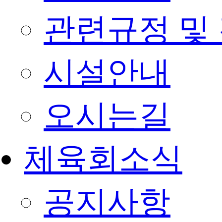
관련규정 및
시설안내
오시는길
체육회소식
공지사항