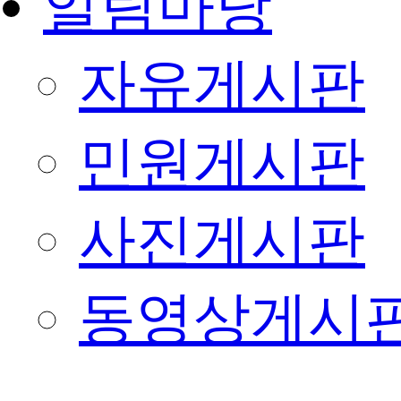
알림마당
자유게시판
민원게시판
사진게시판
동영상게시