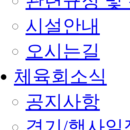
관련규정 및
시설안내
오시는길
체육회소식
공지사항
경기/행사일