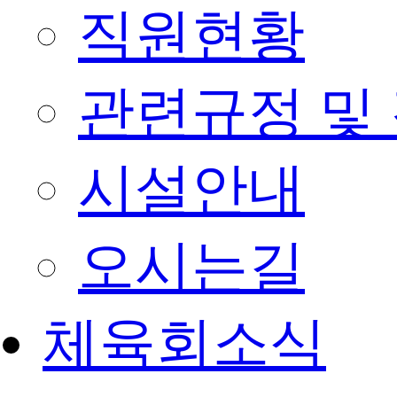
직원현황
관련규정 및
시설안내
오시는길
체육회소식