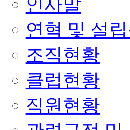
인사말
연혁 및 설
조직현황
클럽현황
직원현황