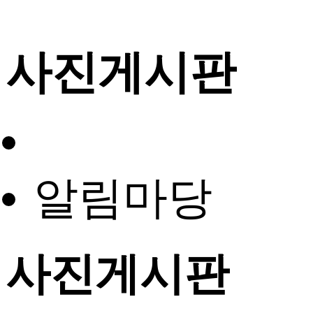
사진게시판
알림마당
사진게시판