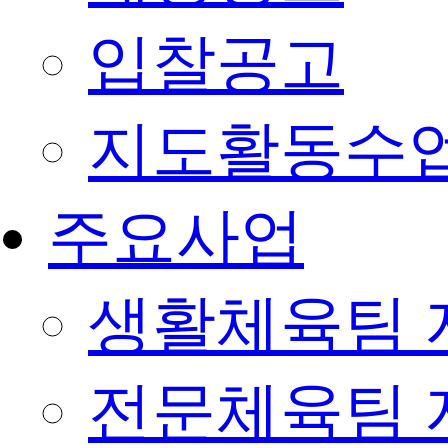
입찰공고
지도활동수
주요사업
생활체육팀 
전문체육팀 