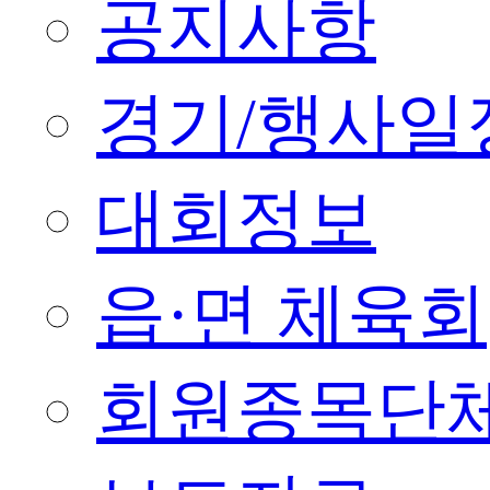
공지사항
경기/행사일
대회정보
읍·면 체육회
회원종목단