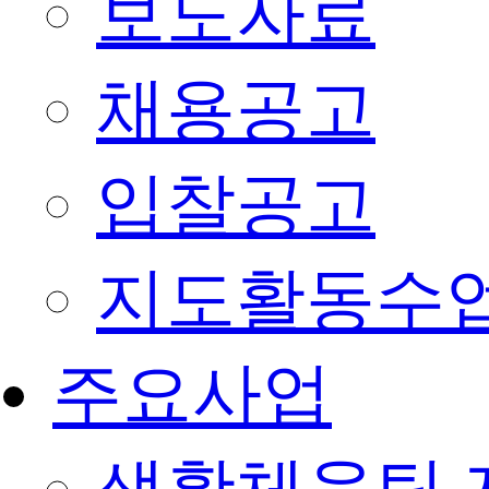
보도자료
채용공고
입찰공고
지도활동수
주요사업