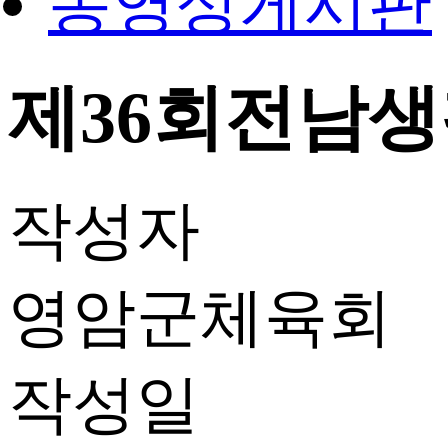
동영상게시판
제36회전남생활체
작성자
영암군체육회
작성일