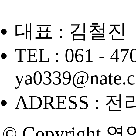
대표 : 김철진
TEL : 061 - 47
ya0339@nate.
ADRESS : 
© Copyright 영