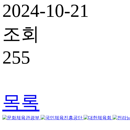
2024-10-21
조회
255
목록