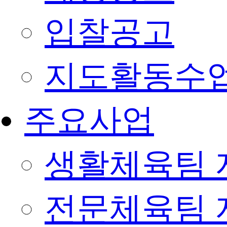
입찰공고
지도활동수
주요사업
생활체육팀 
전문체육팀 