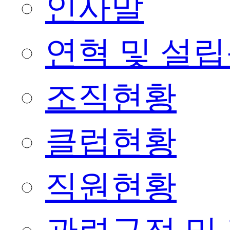
인사말
연혁 및 설
조직현황
클럽현황
직원현황