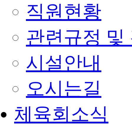
직원현황
관련규정 및
시설안내
오시는길
체육회소식