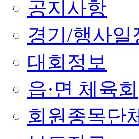
공지사항
경기/행사일
대회정보
읍·면 체육회
회원종목단