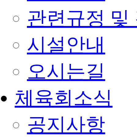
관련규정 및
시설안내
오시는길
체육회소식
공지사항