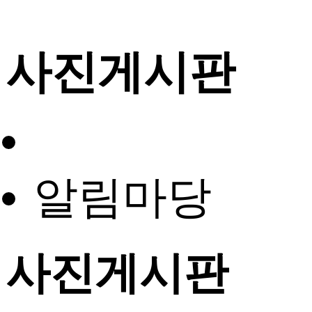
사진게시판
알림마당
사진게시판