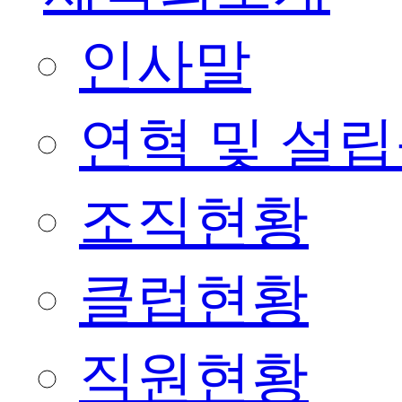
인사말
연혁 및 설
조직현황
클럽현황
직원현황