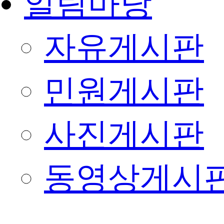
알림마당
자유게시판
민원게시판
사진게시판
동영상게시