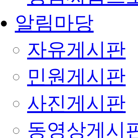
알림마당
자유게시판
민원게시판
사진게시판
동영상게시