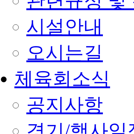
관련규정 및
시설안내
오시는길
체육회소식
공지사항
경기/행사일