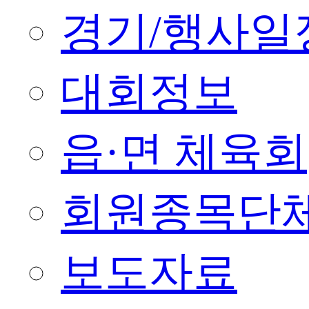
경기/행사일
대회정보
읍·면 체육회
회원종목단
보도자료