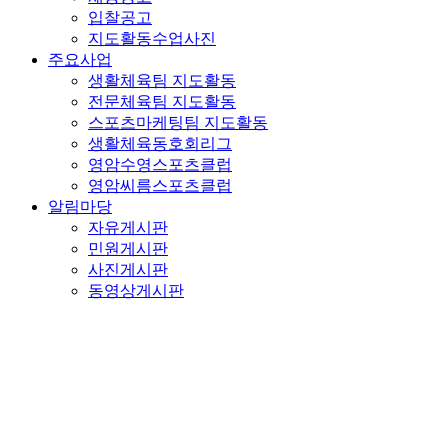
입찰공고
지도활동수업사진
주요사업
생활체육팀 지도활동
전문체육팀 지도활동
스포츠마케팅팀 지도활동
생활체육동호회리그
영암수영스포츠클럽
영암씨름스포츠클럽
알림마당
자유게시판
민원게시판
사진게시판
동영상게시판