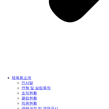
체육회소개
인사말
연혁 및 설립목적
조직현황
클럽현황
직원현황
관련규정 및 경영공시