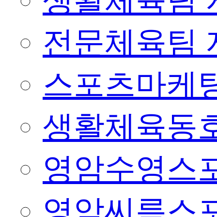
생활체육팀 
전문체육팀 
스포츠마케팅
생활체육동
영암수영스
영암씨름스