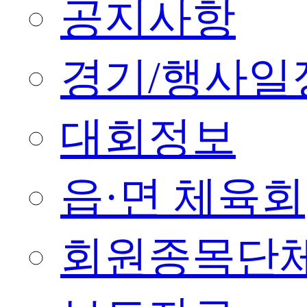
공지사항
경기/행사일
대회정보
읍·면 체육회
회원종목단