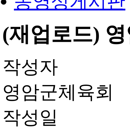
동영상게시판
(재업로드) 영
작성자
영암군체육회
작성일