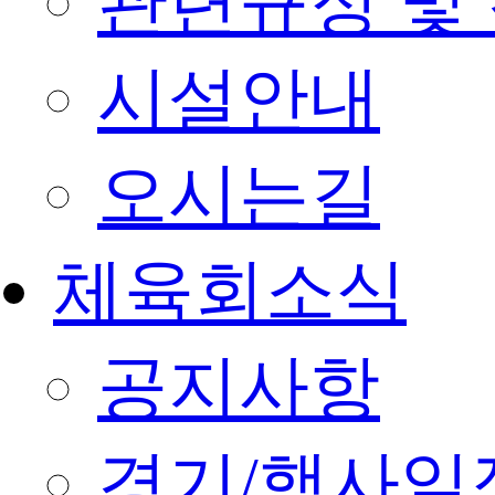
관련규정 및
시설안내
오시는길
체육회소식
공지사항
경기/행사일