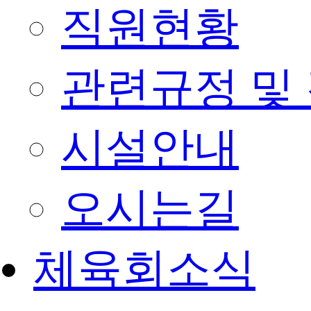
직원현황
관련규정 및
시설안내
오시는길
체육회소식