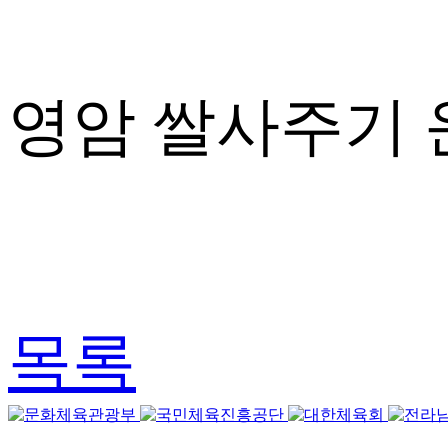
영암 쌀사주기 운
목록