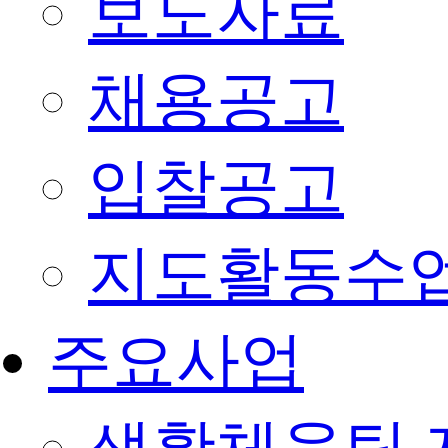
보도자료
채용공고
입찰공고
지도활동수
주요사업