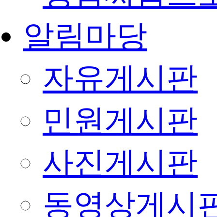
알림마당
자유게시판
민원게시판
사진게시판
동영상게시