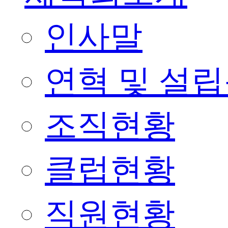
인사말
연혁 및 설
조직현황
클럽현황
직원현황