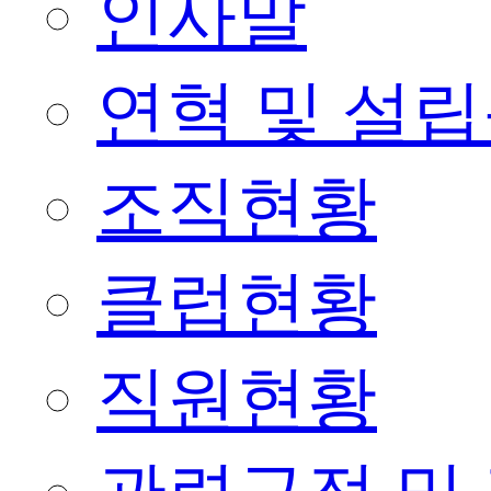
인사말
연혁 및 설
조직현황
클럽현황
직원현황