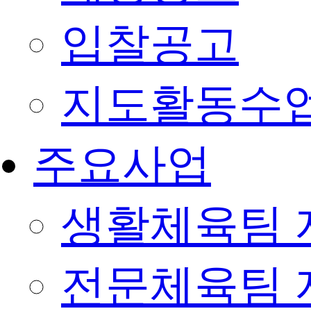
입찰공고
지도활동수
주요사업
생활체육팀 
전문체육팀 