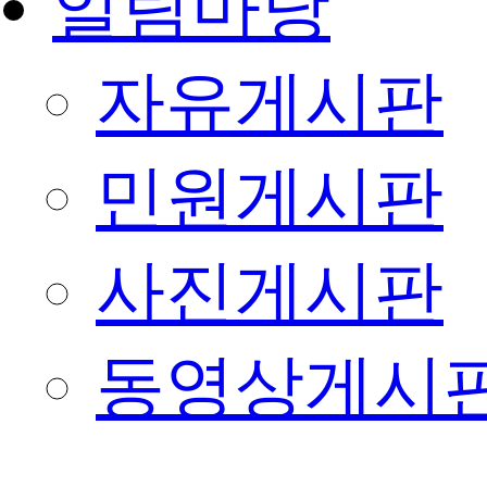
알림마당
자유게시판
민원게시판
사진게시판
동영상게시