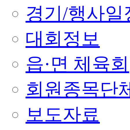
경기/행사일
대회정보
읍·면 체육회
회원종목단
보도자료