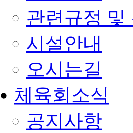
관련규정 및
시설안내
오시는길
체육회소식
공지사항