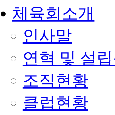
체육회소개
인사말
연혁 및 설
조직현황
클럽현황