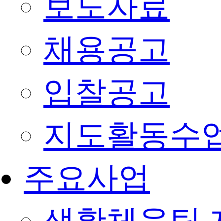
보도자료
채용공고
입찰공고
지도활동수
주요사업