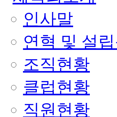
인사말
연혁 및 설
조직현황
클럽현황
직원현황