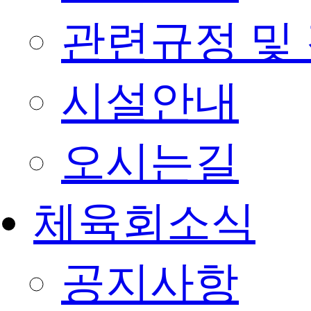
관련규정 및
시설안내
오시는길
체육회소식
공지사항