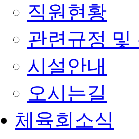
직원현황
관련규정 및
시설안내
오시는길
체육회소식