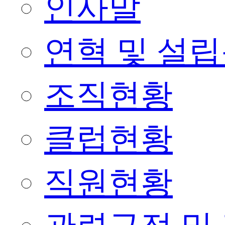
인사말
연혁 및 설
조직현황
클럽현황
직원현황