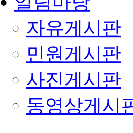
알림마당
자유게시판
민원게시판
사진게시판
동영상게시