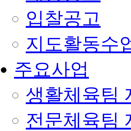
입찰공고
지도활동수
주요사업
생활체육팀 
전문체육팀 