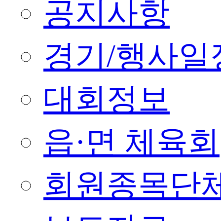
공지사항
경기/행사일
대회정보
읍·면 체육회
회원종목단