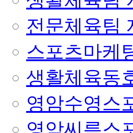
생활체육팀 
전문체육팀 
스포츠마케팅
생활체육동
영암수영스
영암씨름스