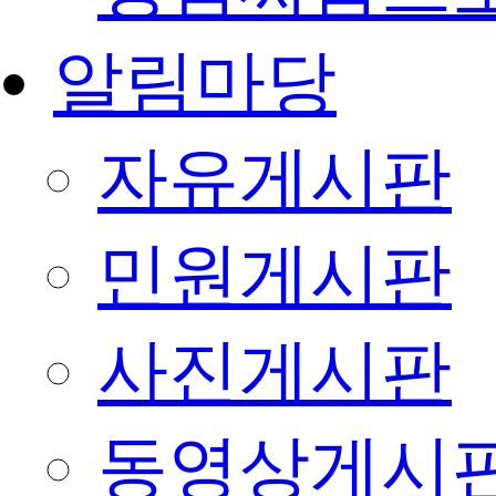
알림마당
자유게시판
민원게시판
사진게시판
동영상게시