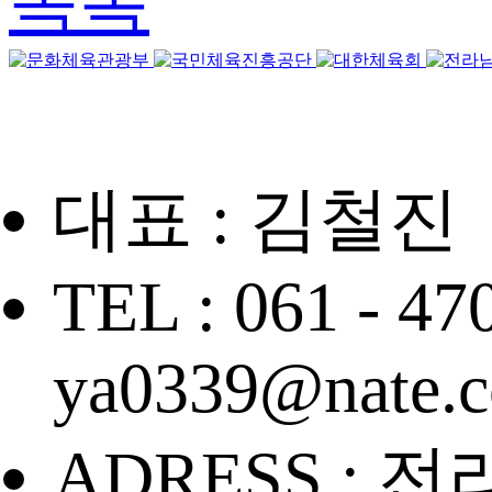
목록
대표 : 김철진
TEL : 061 - 47
ya0339@nate.
ADRESS : 