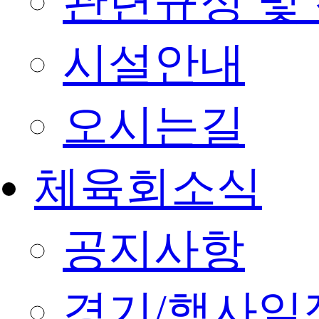
관련규정 및
시설안내
오시는길
체육회소식
공지사항
경기/행사일