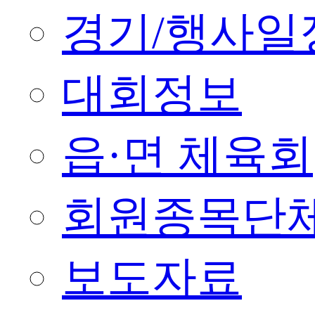
경기/행사일
대회정보
읍·면 체육회
회원종목단
보도자료