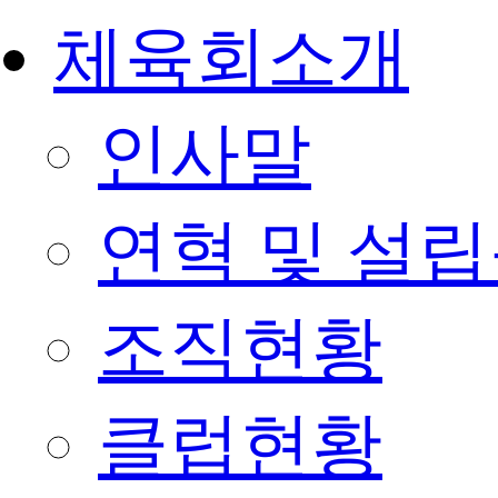
체육회소개
인사말
연혁 및 설
조직현황
클럽현황