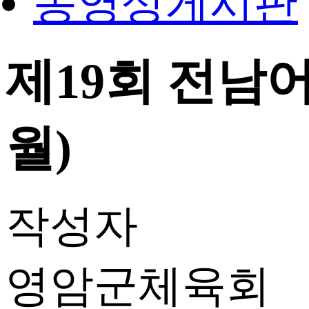
동영상게시판
제19회 전남어
월)
작성자
영암군체육회