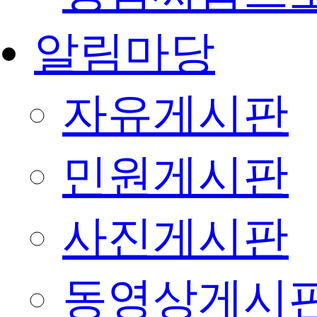
알림마당
자유게시판
민원게시판
사진게시판
동영상게시