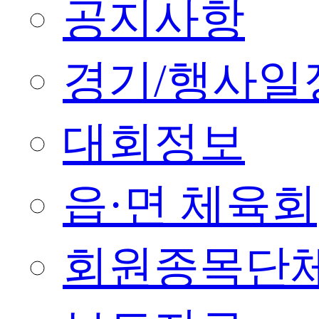
공지사항
경기/행사일
대회정보
읍·면 체육회
회원종목단