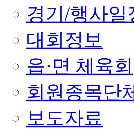
경기/행사일
대회정보
읍·면 체육회
회원종목단
보도자료