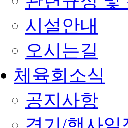
관련규정 및
시설안내
오시는길
체육회소식
공지사항
경기/행사일