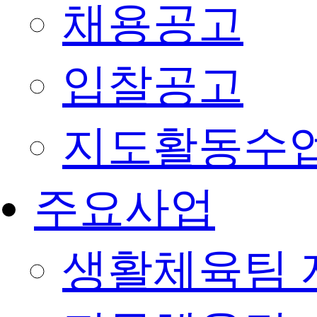
채용공고
입찰공고
지도활동수
주요사업
생활체육팀 