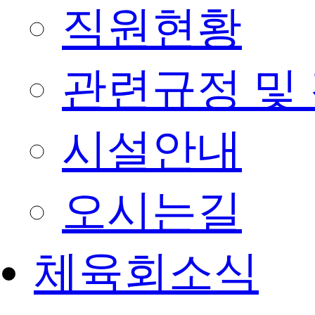
직원현황
관련규정 및
시설안내
오시는길
체육회소식