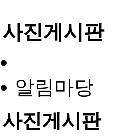
사진게시판
알림마당
사진게시판