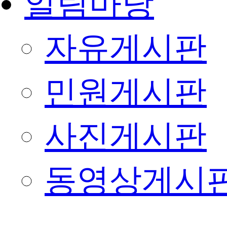
알림마당
자유게시판
민원게시판
사진게시판
동영상게시