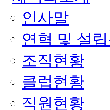
인사말
연혁 및 설
조직현황
클럽현황
직원현황