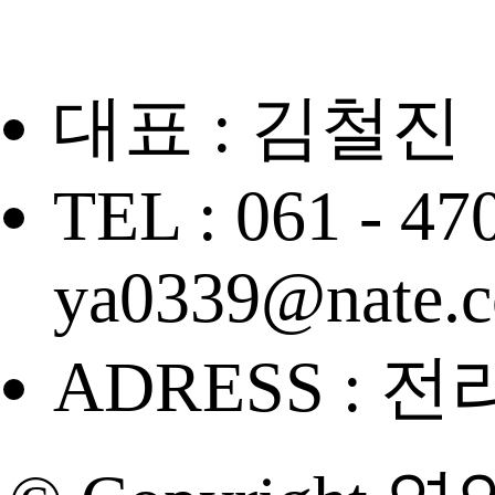
대표 : 김철진
TEL : 061 - 47
ya0339@nate.
ADRESS : 