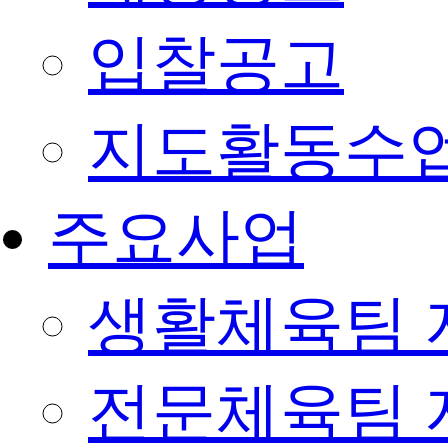
입찰공고
지도활동수
주요사업
생활체육팀 
전문체육팀 