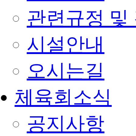
관련규정 및
시설안내
오시는길
체육회소식
공지사항