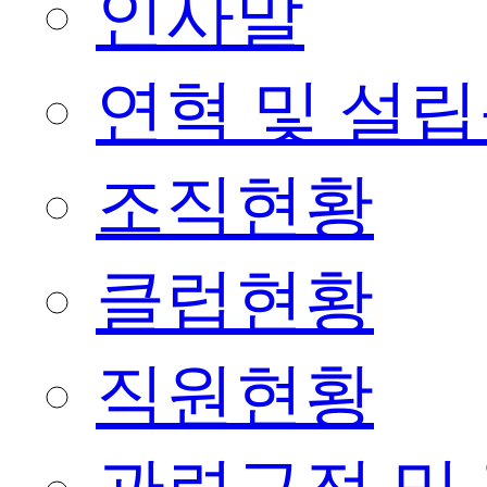
인사말
연혁 및 설
조직현황
클럽현황
직원현황