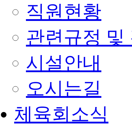
직원현황
관련규정 및
시설안내
오시는길
체육회소식