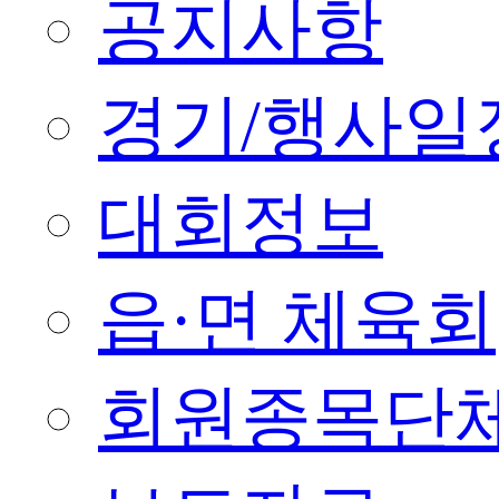
공지사항
경기/행사일
대회정보
읍·면 체육회
회원종목단