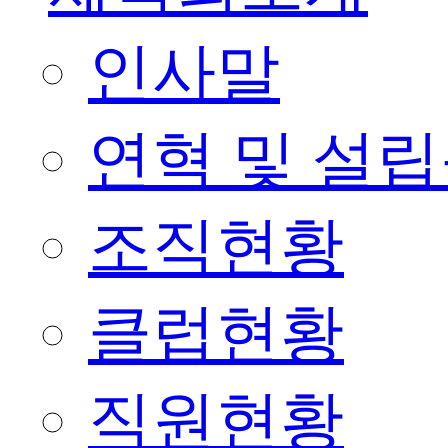
인사말
연혁 및 설
조직현황
클럽현황
직원현황