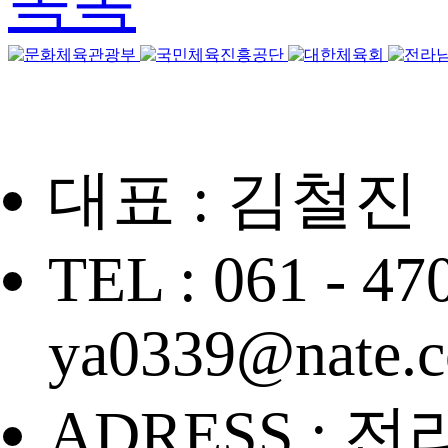
목록
대표 : 김철진
TEL : 061 - 47
ya0339@nate.
ADRESS : 