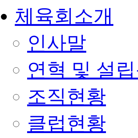
체육회소개
인사말
연혁 및 설
조직현황
클럽현황