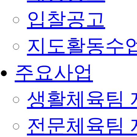
입찰공고
지도활동수
주요사업
생활체육팀 
전문체육팀 