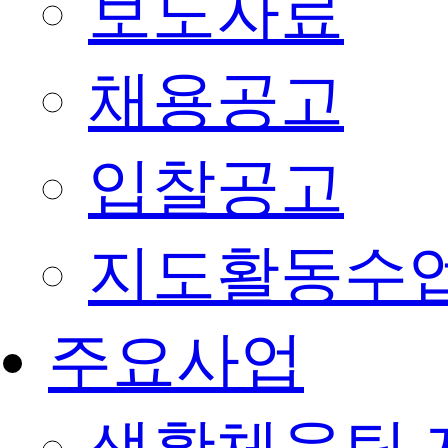
보도자료
채용공고
입찰공고
지도활동수
주요사업