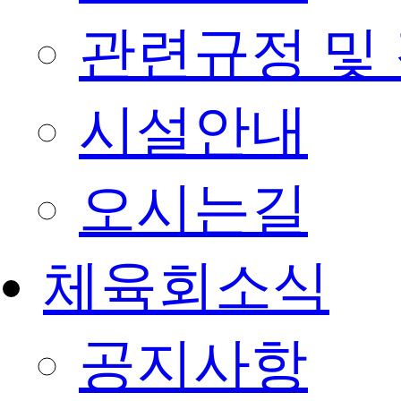
관련규정 및
시설안내
오시는길
체육회소식
공지사항