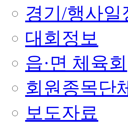
경기/행사일
대회정보
읍·면 체육회
회원종목단
보도자료