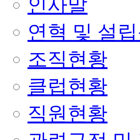
인사말
연혁 및 설
조직현황
클럽현황
직원현황