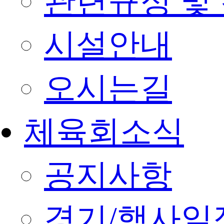
관련규정 및
시설안내
오시는길
체육회소식
공지사항
경기/행사일