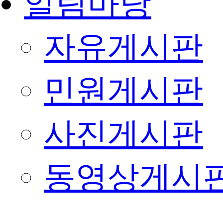
알림마당
자유게시판
민원게시판
사진게시판
동영상게시