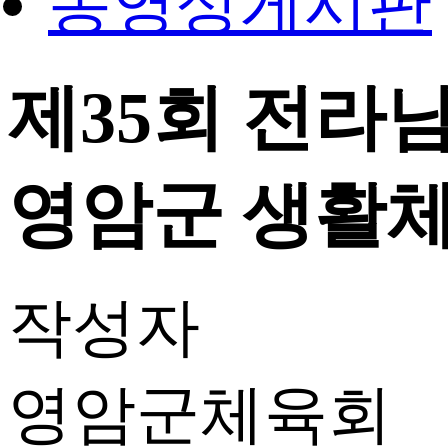
동영상게시판
제35회 전라
영암군 생활체육
작성자
영암군체육회