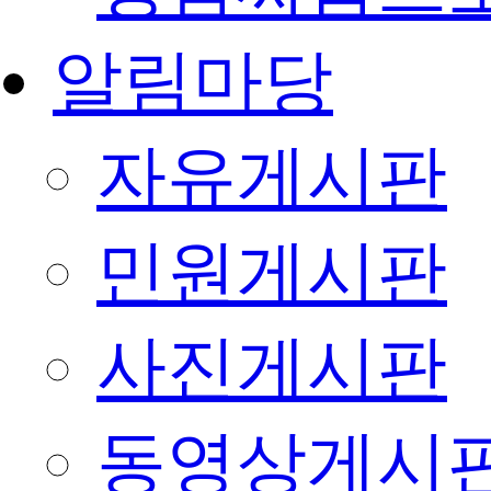
알림마당
자유게시판
민원게시판
사진게시판
동영상게시