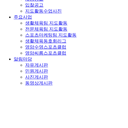
입찰공고
지도활동수업사진
주요사업
생활체육팀 지도활동
전문체육팀 지도활동
스포츠마케팅팀 지도활동
생활체육동호회리그
영암수영스포츠클럽
영암씨름스포츠클럽
알림마당
자유게시판
민원게시판
사진게시판
동영상게시판