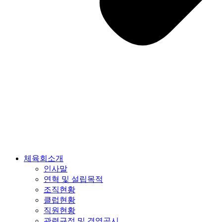
체육회소개
인사말
연혁 및 설립목적
조직현황
클럽현황
직원현황
관련규정 및 경영공시