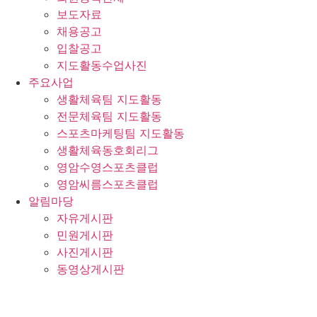
보도자료
채용공고
입찰공고
지도활동수업사진
주요사업
생활체육팀 지도활동
전문체육팀 지도활동
스포츠마케팅팀 지도활동
생활체육동호회리그
영암수영스포츠클럽
영암씨름스포츠클럽
알림마당
자유게시판
민원게시판
사진게시판
동영상게시판