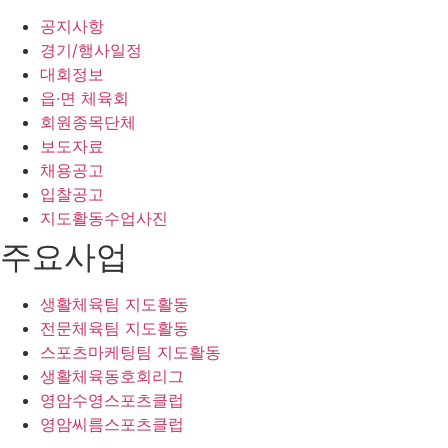
공지사항
경기/행사일정
대회정보
읍·면 체육회
회원종목단체
보도자료
채용공고
입찰공고
지도활동수업사진
주요사업
생활체육팀 지도활동
전문체육팀 지도활동
스포츠마케팅팀 지도활동
생활체육동호회리그
영암수영스포츠클럽
영암씨름스포츠클럽