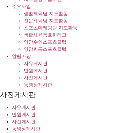
주요사업
생활체육팀 지도활동
전문체육팀 지도활동
스포츠마케팅팀 지도활동
생활체육동호회리그
영암수영스포츠클럽
영암씨름스포츠클럽
알림마당
자유게시판
민원게시판
사진게시판
동영상게시판
사진게시판
자유게시판
민원게시판
사진게시판
동영상게시판