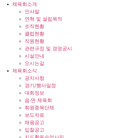
체육회소개
인사말
연혁 및 설립목적
조직현황
클럽현황
직원현황
관련규정 및 경영공시
시설안내
오시는길
체육회소식
공지사항
경기/행사일정
대회정보
읍·면 체육회
회원종목단체
보도자료
채용공고
입찰공고
지도활동수업사진