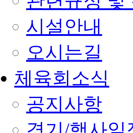
관련규정 및
시설안내
오시는길
체육회소식
공지사항
경기/행사일