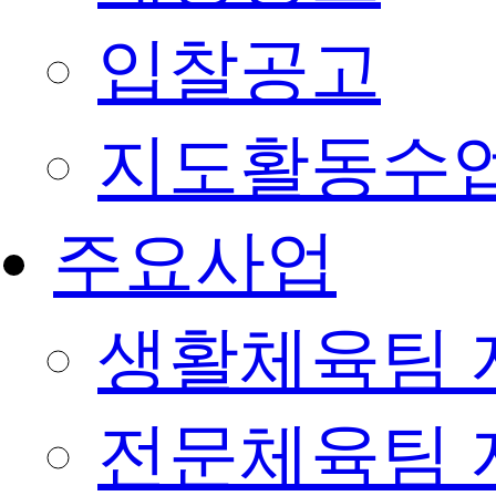
입찰공고
지도활동수
주요사업
생활체육팀 
전문체육팀 