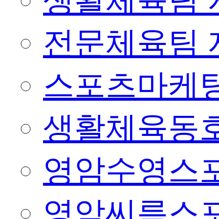
생활체육팀 
전문체육팀 
스포츠마케팅
생활체육동
영암수영스
영암씨름스