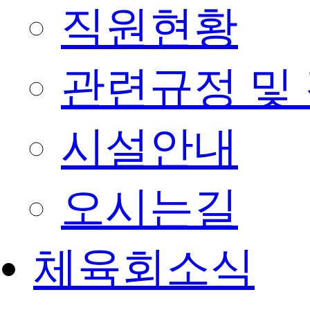
직원현황
관련규정 및
시설안내
오시는길
체육회소식