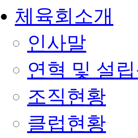
체육회소개
인사말
연혁 및 설
조직현황
클럽현황