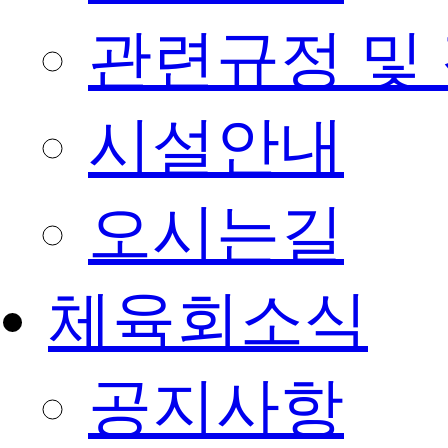
관련규정 및
시설안내
오시는길
체육회소식
공지사항