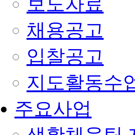
보도자료
채용공고
입찰공고
지도활동수
주요사업