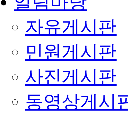
알림마당
자유게시판
민원게시판
사진게시판
동영상게시