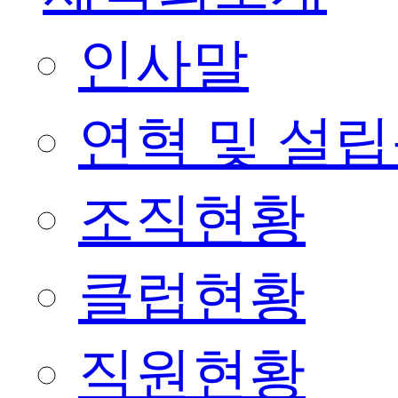
인사말
연혁 및 설
조직현황
클럽현황
직원현황