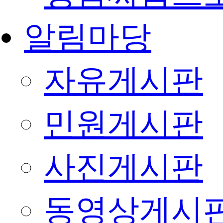
알림마당
자유게시판
민원게시판
사진게시판
동영상게시