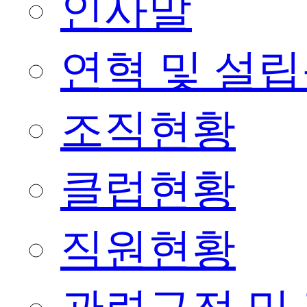
인사말
연혁 및 설
조직현황
클럽현황
직원현황