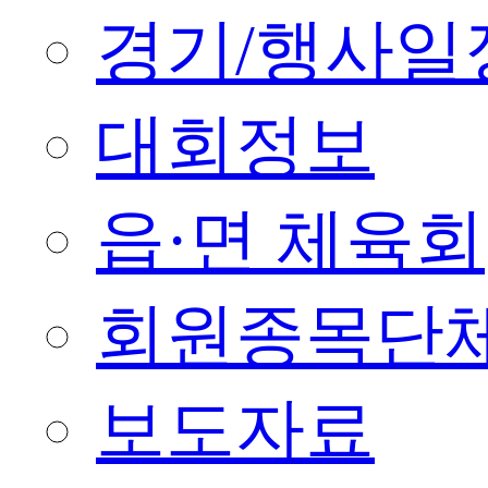
경기/행사일
대회정보
읍·면 체육회
회원종목단
보도자료