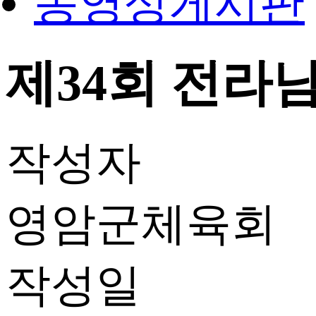
동영상게시판
제34회 전
작성자
영암군체육회
작성일