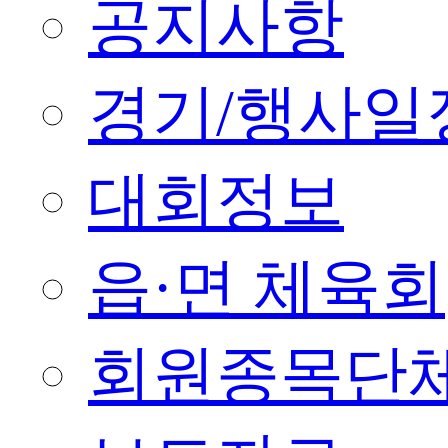
공지사항
경기/행사일
대회정보
읍·면 체육회
회원종목단