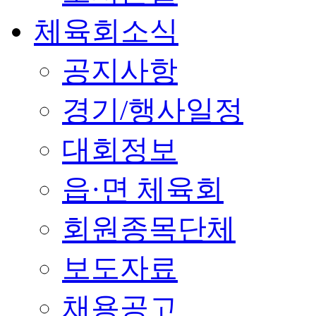
체육회소식
공지사항
경기/행사일정
대회정보
읍·면 체육회
회원종목단체
보도자료
채용공고