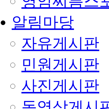
영암씨름스
알림마당
자유게시판
민원게시판
사진게시판
동영상게시