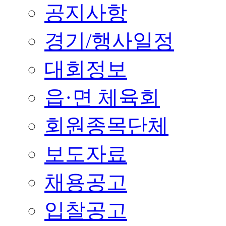
공지사항
경기/행사일정
대회정보
읍·면 체육회
회원종목단체
보도자료
채용공고
입찰공고