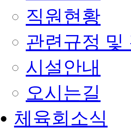
직원현황
관련규정 및
시설안내
오시는길
체육회소식