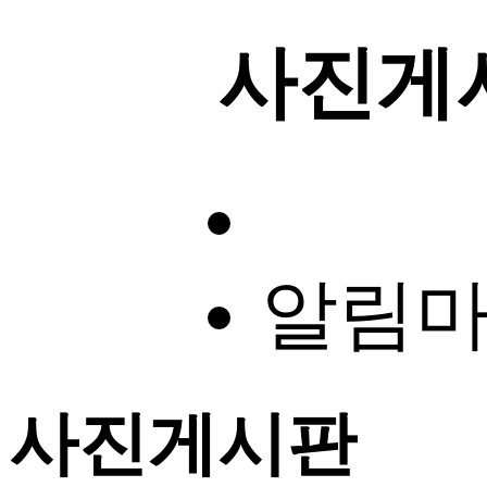
사진게
알림
사진게시판