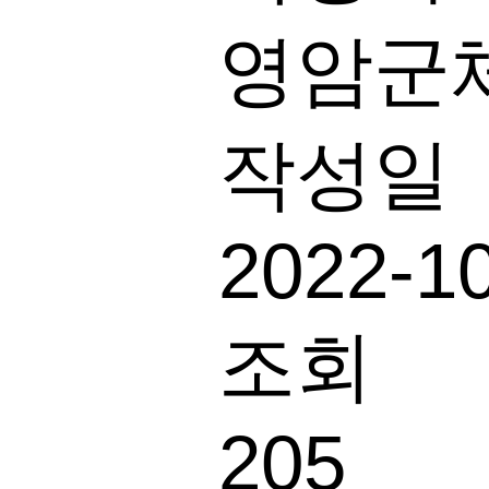
영암군
작성일
2022-1
조회
205