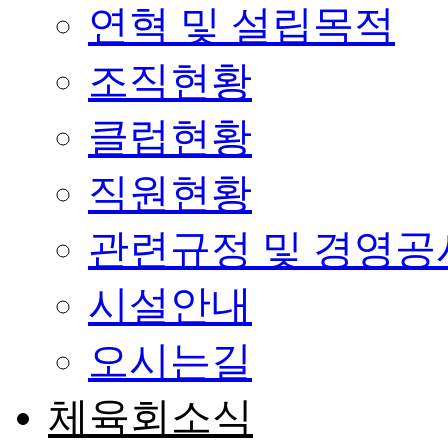
연혁 및 설립목적
조직현황
클럽현황
직원현황
관련규정 및 경영공
시설안내
오시는길
체육회소식