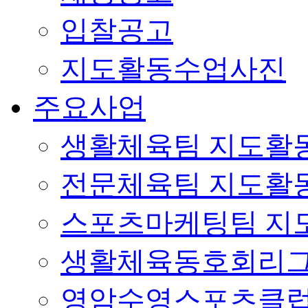
입찰공고
지도활동수업사진
주요사업
생활체육팀 지도활
전문체육팀 지도활
스포츠마케팅팀 지
생활체육동호회리
영암수영스포츠클