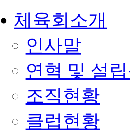
체육회소개
인사말
연혁 및 설
조직현황
클럽현황