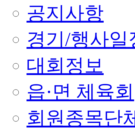
공지사항
경기/행사일
대회정보
읍·면 체육회
회원종목단