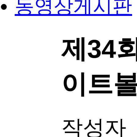
동영상게시판
제34
이트
작성자