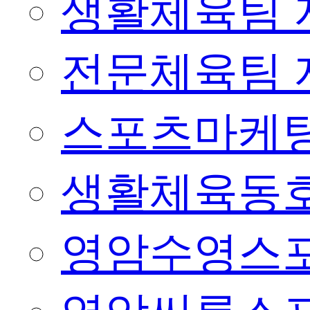
생활체육팀 
전문체육팀 
스포츠마케팅
생활체육동
영암수영스