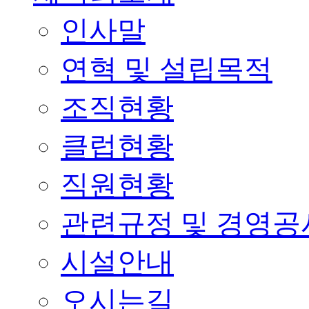
인사말
연혁 및 설립목적
조직현황
클럽현황
직원현황
관련규정 및 경영공
시설안내
오시는길