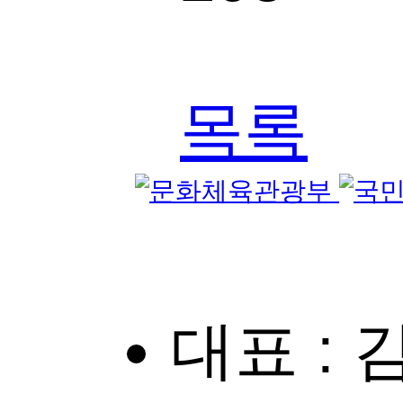
목록
대표 :