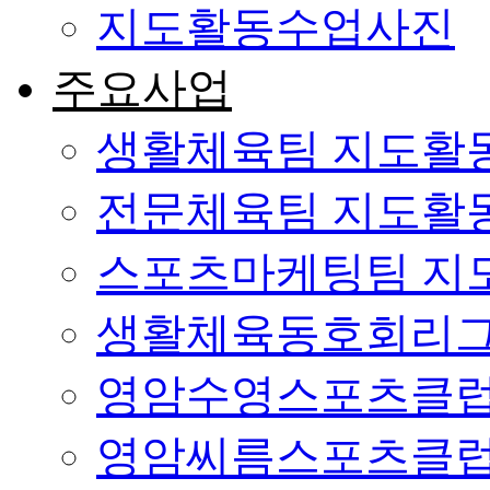
지도활동수업사진
주요사업
생활체육팀 지도활
전문체육팀 지도활
스포츠마케팅팀 지
생활체육동호회리
영암수영스포츠클
영암씨름스포츠클