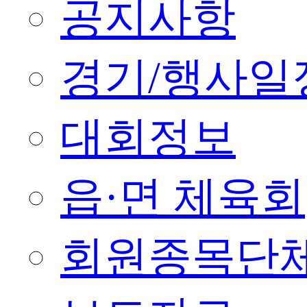
공지사항
경기/행사일
대회정보
읍·면 체육회
회원종목단