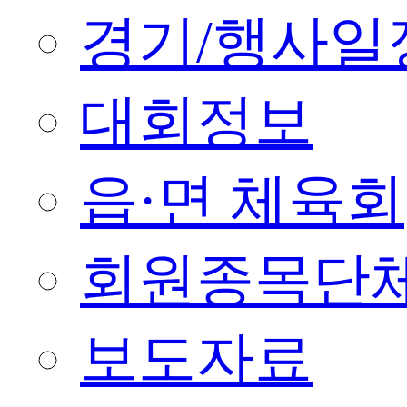
경기/행사일
대회정보
읍·면 체육회
회원종목단
보도자료