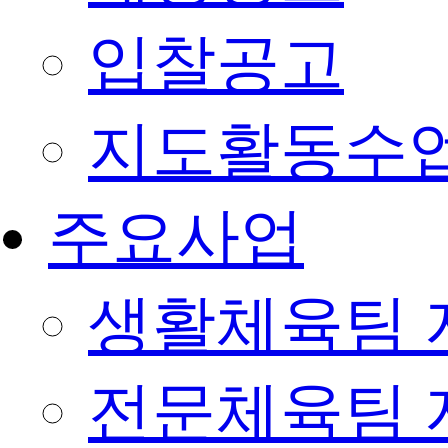
입찰공고
지도활동수
주요사업
생활체육팀 
전문체육팀 