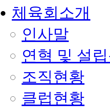
체육회소개
인사말
연혁 및 설
조직현황
클럽현황