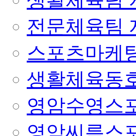
생활체육팀 
전문체육팀 
스포츠마케팅
생활체육동
영암수영스
영암씨름스