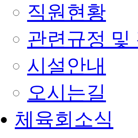
직원현황
관련규정 및
시설안내
오시는길
체육회소식