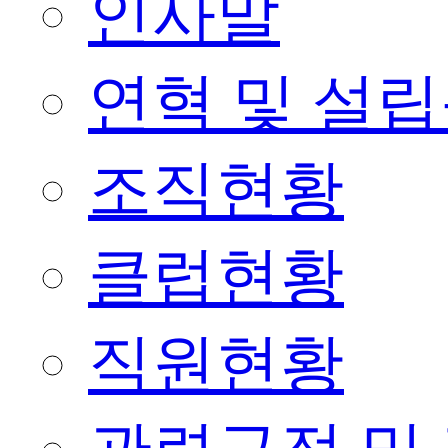
인사말
연혁 및 설
조직현황
클럽현황
직원현황