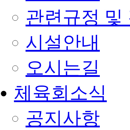
관련규정 및
시설안내
오시는길
체육회소식
공지사항