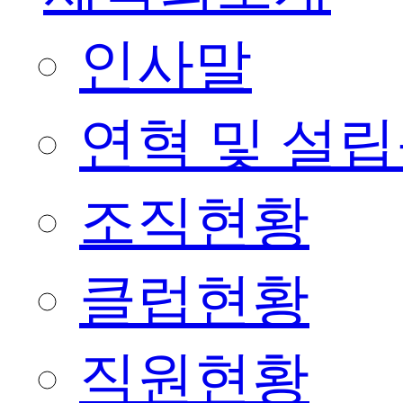
인사말
연혁 및 설
조직현황
클럽현황
직원현황