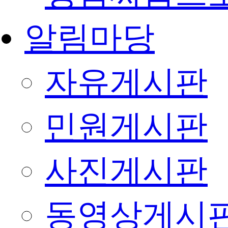
알림마당
자유게시판
민원게시판
사진게시판
동영상게시