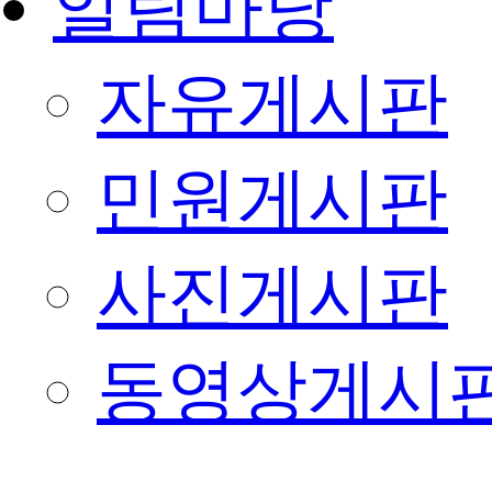
알림마당
자유게시판
민원게시판
사진게시판
동영상게시