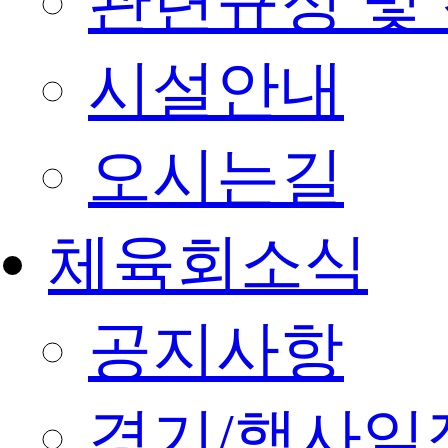
관련규정 및
시설안내
오시는길
체육회소식
공지사항
경기/행사일