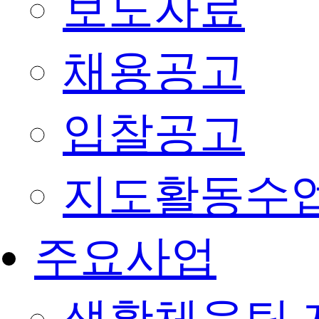
보도자료
채용공고
입찰공고
지도활동수
주요사업