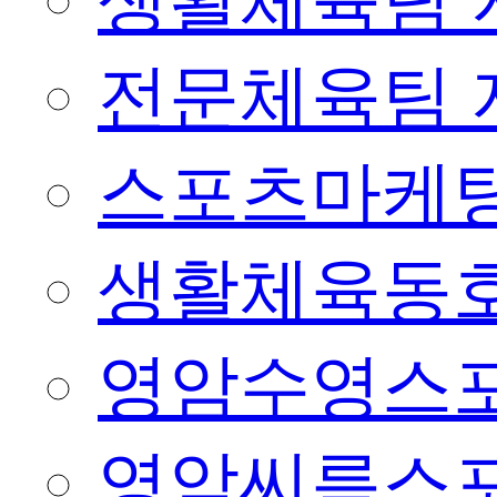
생활체육팀 
전문체육팀 
스포츠마케팅
생활체육동
영암수영스
영암씨름스