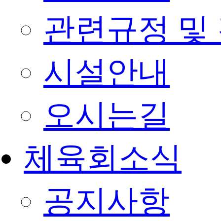
관련규정 및
시설안내
오시는길
체육회소식
공지사항