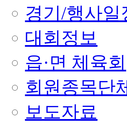
경기/행사일
대회정보
읍·면 체육회
회원종목단
보도자료