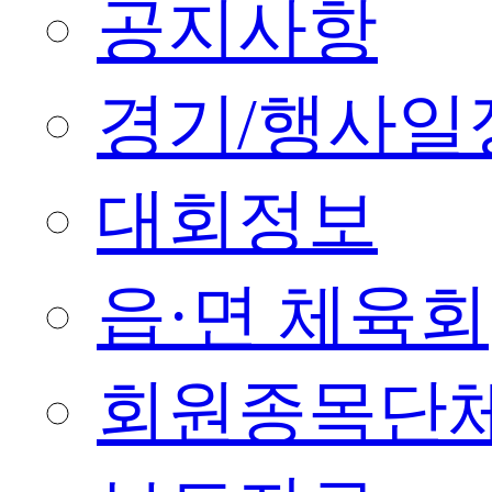
공지사항
경기/행사일
대회정보
읍·면 체육회
회원종목단