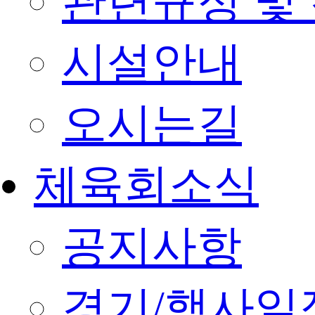
관련규정 및
시설안내
오시는길
체육회소식
공지사항
경기/행사일