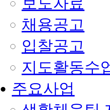
보도자료
채용공고
입찰공고
지도활동수
주요사업