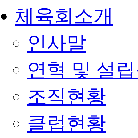
체육회소개
인사말
연혁 및 설
조직현황
클럽현황