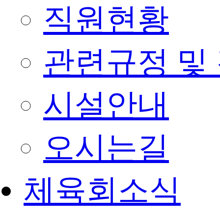
직원현황
관련규정 및
시설안내
오시는길
체육회소식