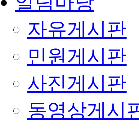
알림마당
자유게시판
민원게시판
사진게시판
동영상게시