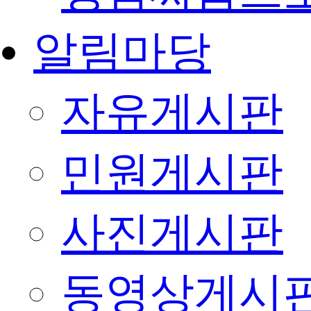
알림마당
자유게시판
민원게시판
사진게시판
동영상게시