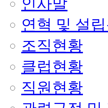
인사말
연혁 및 설
조직현황
클럽현황
직원현황