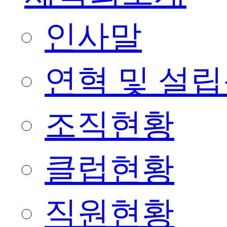
인사말
연혁 및 설
조직현황
클럽현황
직원현황