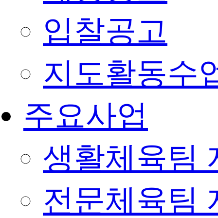
입찰공고
지도활동수
주요사업
생활체육팀 
전문체육팀 