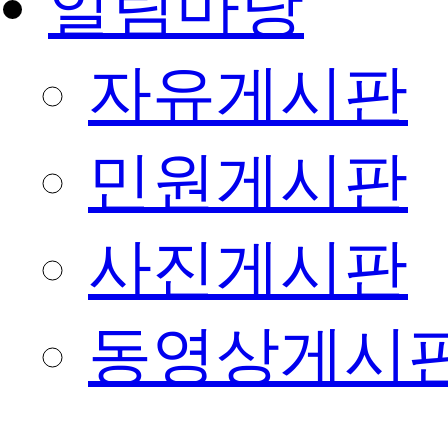
알림마당
자유게시판
민원게시판
사진게시판
동영상게시