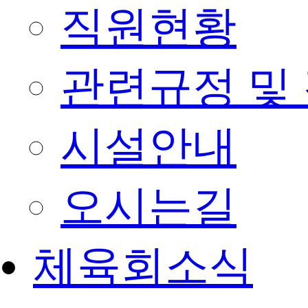
직원현황
관련규정 및
시설안내
오시는길
체육회소식