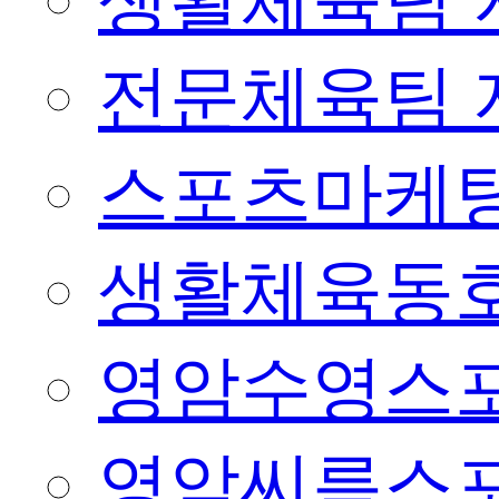
생활체육팀 
전문체육팀 
스포츠마케팅
생활체육동
영암수영스
영암씨름스