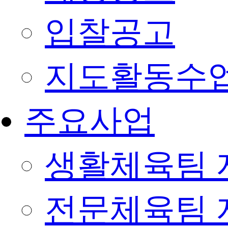
입찰공고
지도활동수
주요사업
생활체육팀 
전문체육팀 