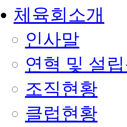
체육회소개
인사말
연혁 및 설
조직현황
클럽현황