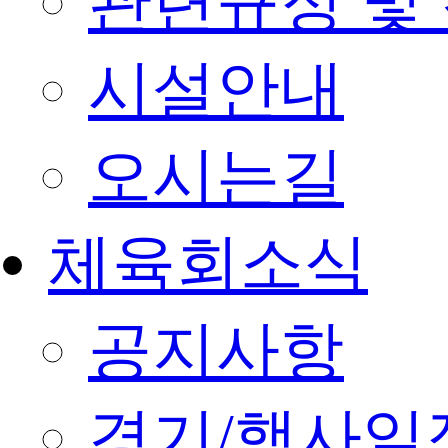
관련규정 및
시설안내
오시는길
체육회소식
공지사항
경기/행사일