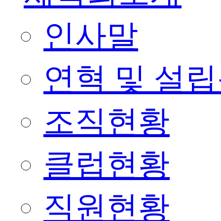
인사말
연혁 및 설
조직현황
클럽현황
직원현황