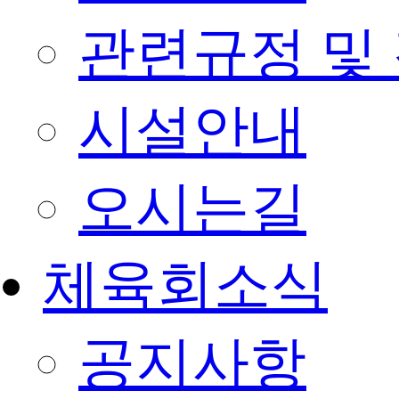
관련규정 및
시설안내
오시는길
체육회소식
공지사항