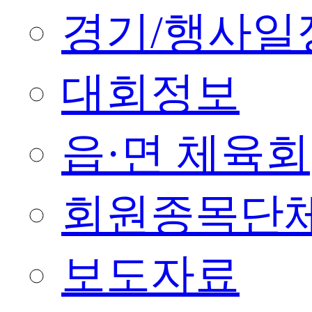
경기/행사일
대회정보
읍·면 체육회
회원종목단
보도자료