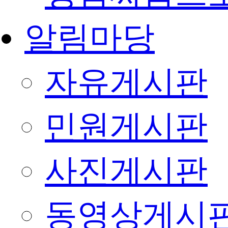
알림마당
자유게시판
민원게시판
사진게시판
동영상게시