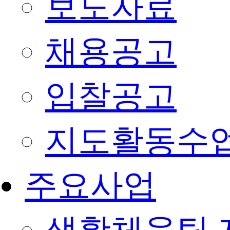
보도자료
채용공고
입찰공고
지도활동수
주요사업