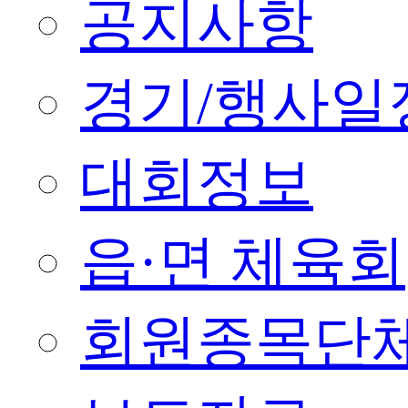
공지사항
경기/행사일
대회정보
읍·면 체육회
회원종목단