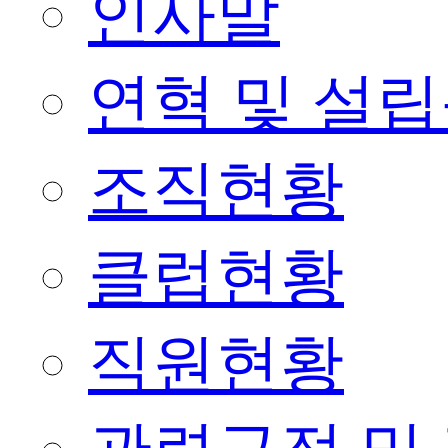
인사말
연혁 및 설
조직현황
클럽현황
직원현황