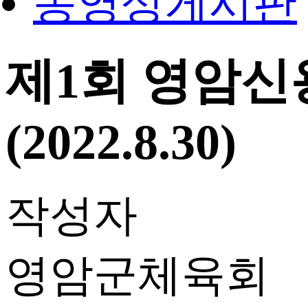
동영상게시판
제1회 영암
(2022.8.30)
작성자
영암군체육회