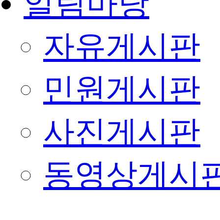
알림마당
자유게시판
민원게시판
사진게시판
동영상게시