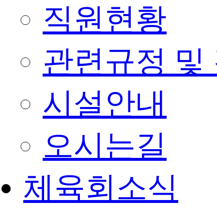
직원현황
관련규정 및
시설안내
오시는길
체육회소식