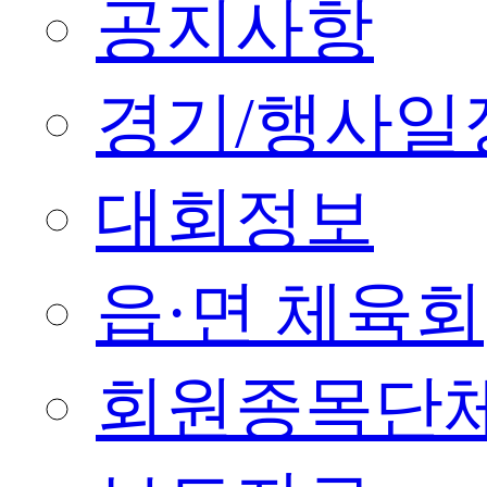
공지사항
경기/행사일
대회정보
읍·면 체육회
회원종목단