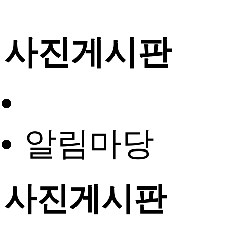
사진게시판
알림마당
사진게시판