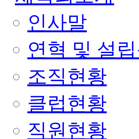
인사말
연혁 및 설
조직현황
클럽현황
직원현황