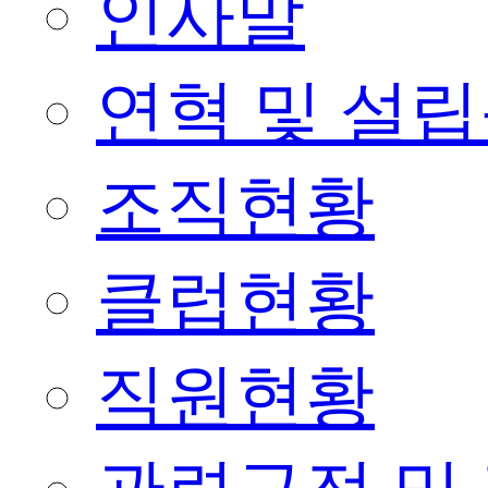
인사말
연혁 및 설
조직현황
클럽현황
직원현황