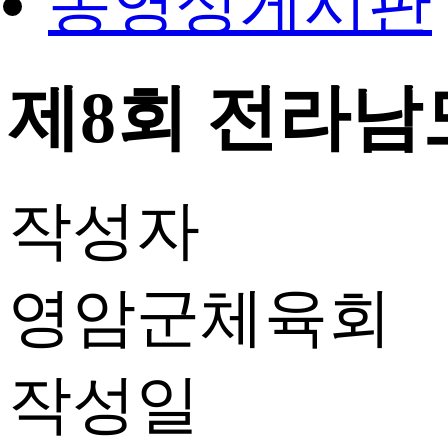
동영상게시판
제8회 전라남도
작성자
영암군체육회
작성일