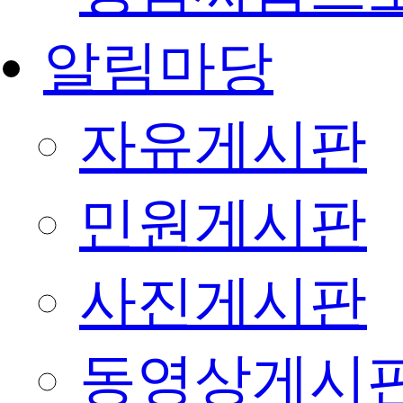
알림마당
자유게시판
민원게시판
사진게시판
동영상게시