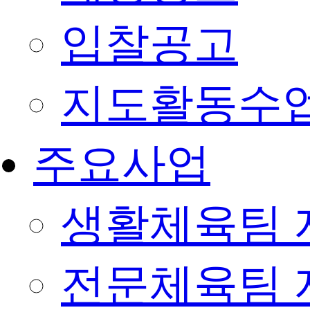
입찰공고
지도활동수
주요사업
생활체육팀 
전문체육팀 