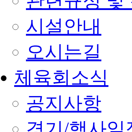
관련규정 및
시설안내
오시는길
체육회소식
공지사항
경기/행사일