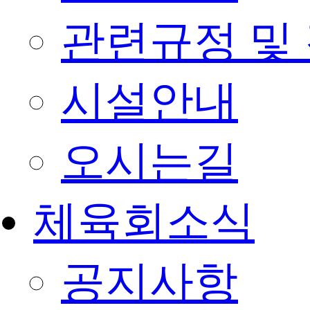
관련규정 및
시설안내
오시는길
체육회소식
공지사항