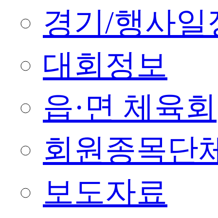
경기/행사일
대회정보
읍·면 체육회
회원종목단
보도자료