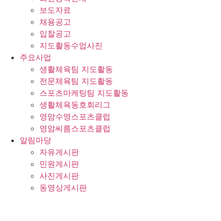
보도자료
채용공고
입찰공고
지도활동수업사진
주요사업
생활체육팀 지도활동
전문체육팀 지도활동
스포츠마케팅팀 지도활동
생활체육동호회리그
영암수영스포츠클럽
영암씨름스포츠클럽
알림마당
자유게시판
민원게시판
사진게시판
동영상게시판