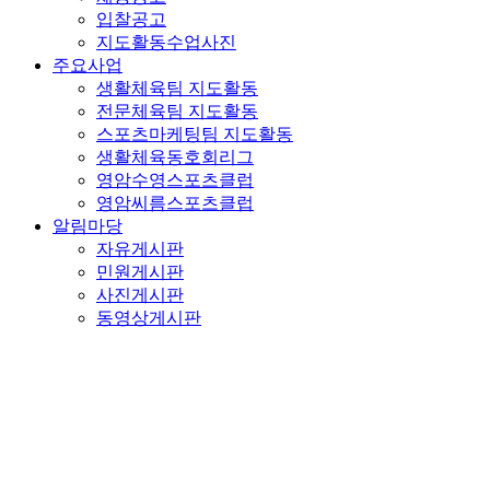
입찰공고
지도활동수업사진
주요사업
생활체육팀 지도활동
전문체육팀 지도활동
스포츠마케팅팀 지도활동
생활체육동호회리그
영암수영스포츠클럽
영암씨름스포츠클럽
알림마당
자유게시판
민원게시판
사진게시판
동영상게시판