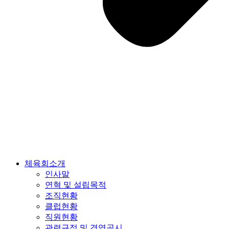
체육회소개
인사말
연혁 및 설립목적
조직현황
클럽현황
직원현황
관련규정 및 경영공시