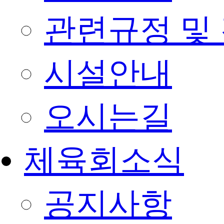
관련규정 및
시설안내
오시는길
체육회소식
공지사항