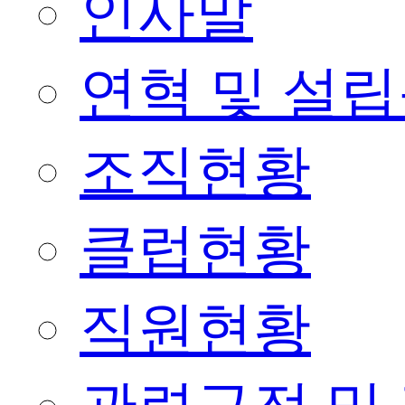
인사말
연혁 및 설
조직현황
클럽현황
직원현황