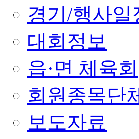
경기/행사일
대회정보
읍·면 체육회
회원종목단
보도자료