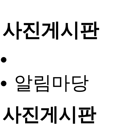
사진게시판
알림마당
사진게시판