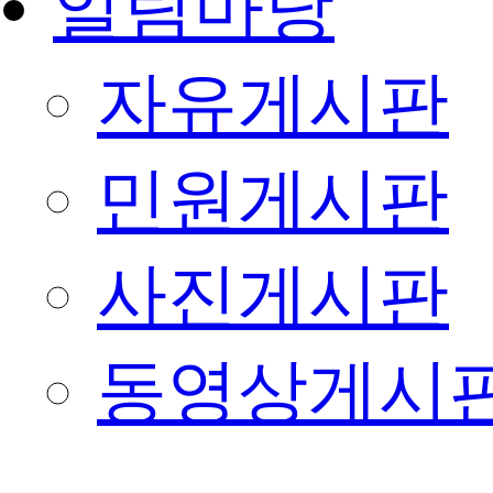
알림마당
자유게시판
민원게시판
사진게시판
동영상게시