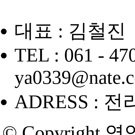
대표 : 김철진
TEL : 061 - 47
ya0339@nate.
ADRESS : 
© Copyright 영