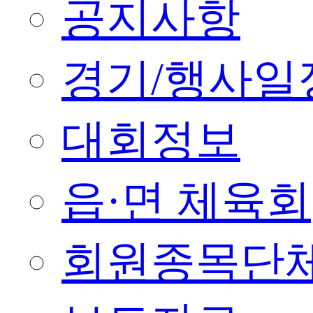
공지사항
경기/행사일
대회정보
읍·면 체육회
회원종목단