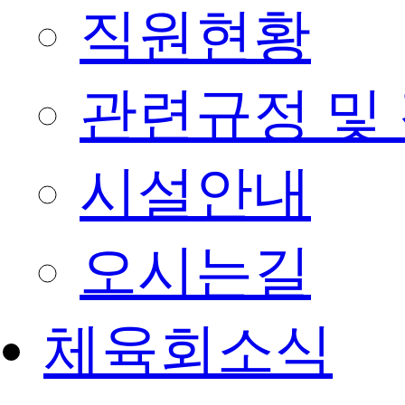
직원현황
관련규정 및
시설안내
오시는길
체육회소식