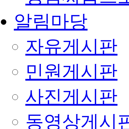
알림마당
자유게시판
민원게시판
사진게시판
동영상게시