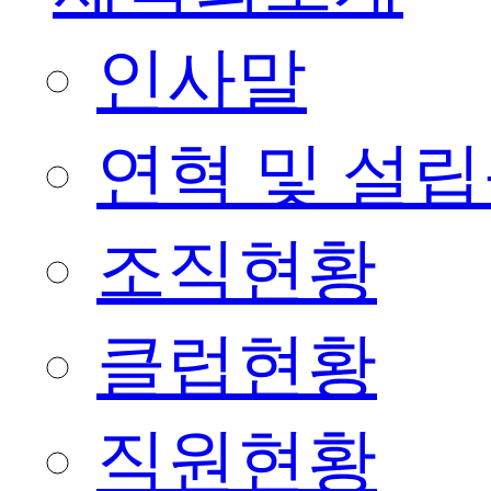
인사말
연혁 및 설
조직현황
클럽현황
직원현황