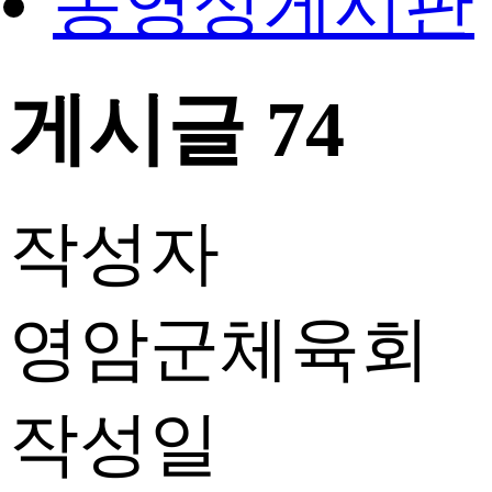
동영상게시판
게시글 74
작성자
영암군체육회
작성일