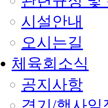
관련규정 및
시설안내
오시는길
체육회소식
공지사항
경기/행사일