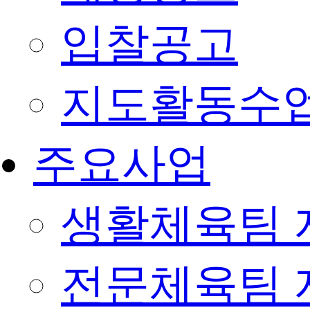
입찰공고
지도활동수
주요사업
생활체육팀 
전문체육팀 