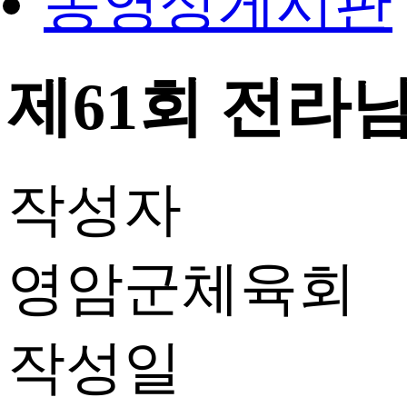
동영상게시판
제61회 전라
작성자
영암군체육회
작성일