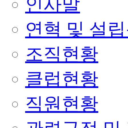
인사말
연혁 및 설
조직현황
클럽현황
직원현황