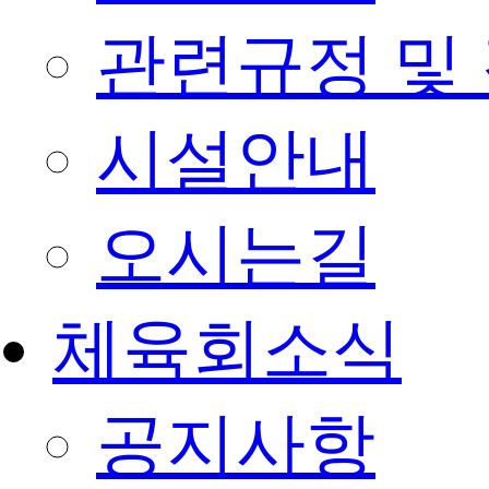
관련규정 및
시설안내
오시는길
체육회소식
공지사항