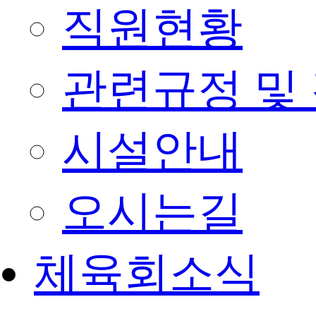
직원현황
관련규정 및
시설안내
오시는길
체육회소식