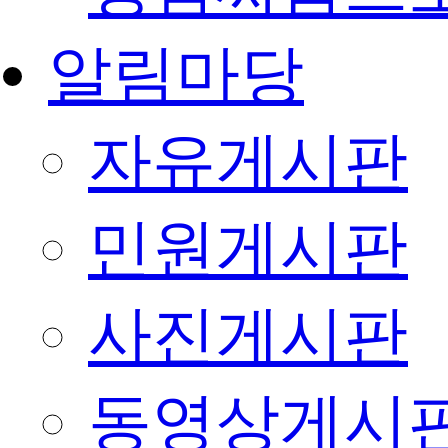
알림마당
자유게시판
민원게시판
사진게시판
동영상게시