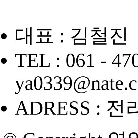
대표 : 김철진
TEL : 061 - 47
ya0339@nate.
ADRESS : 