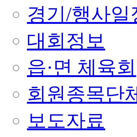
경기/행사일
대회정보
읍·면 체육회
회원종목단
보도자료