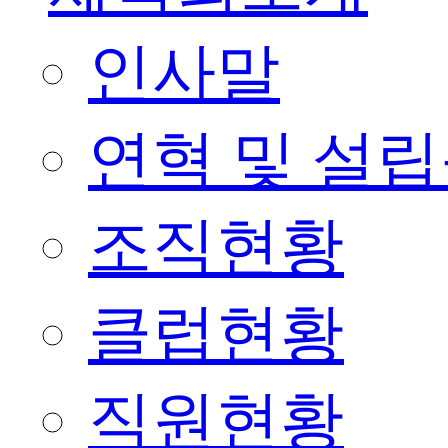
인사말
연혁 및 설
조직현황
클럽현황
직원현황