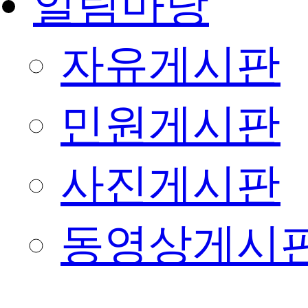
알림마당
자유게시판
민원게시판
사진게시판
동영상게시