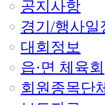
공지사항
경기/행사일
대회정보
읍·면 체육회
회원종목단