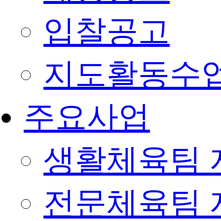
입찰공고
지도활동수
주요사업
생활체육팀 
전문체육팀 