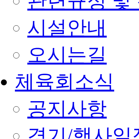
관련규정 및
시설안내
오시는길
체육회소식
공지사항
경기/행사일