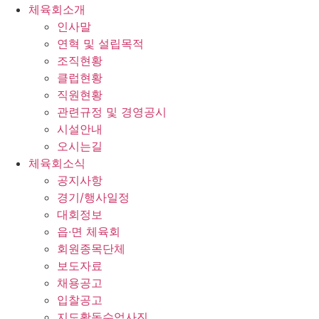
체육회소개
인사말
연혁 및 설립목적
조직현황
클럽현황
직원현황
관련규정 및 경영공시
시설안내
오시는길
체육회소식
공지사항
경기/행사일정
대회정보
읍·면 체육회
회원종목단체
보도자료
채용공고
입찰공고
지도활동수업사진