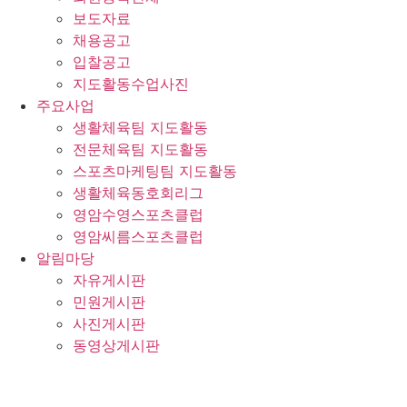
보도자료
채용공고
입찰공고
지도활동수업사진
주요사업
생활체육팀 지도활동
전문체육팀 지도활동
스포츠마케팅팀 지도활동
생활체육동호회리그
영암수영스포츠클럽
영암씨름스포츠클럽
알림마당
자유게시판
민원게시판
사진게시판
동영상게시판