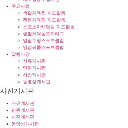
주요사업
생활체육팀 지도활동
전문체육팀 지도활동
스포츠마케팅팀 지도활동
생활체육동호회리그
영암수영스포츠클럽
영암씨름스포츠클럽
알림마당
자유게시판
민원게시판
사진게시판
동영상게시판
사진게시판
자유게시판
민원게시판
사진게시판
동영상게시판