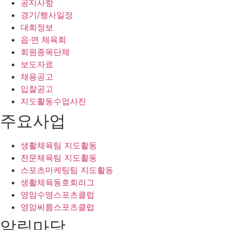
공지사항
경기/행사일정
대회정보
읍·면 체육회
회원종목단체
보도자료
채용공고
입찰공고
지도활동수업사진
주요사업
생활체육팀 지도활동
전문체육팀 지도활동
스포츠마케팅팀 지도활동
생활체육동호회리그
영암수영스포츠클럽
영암씨름스포츠클럽
알림마당