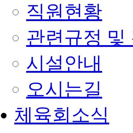
직원현황
관련규정 및
시설안내
오시는길
체육회소식