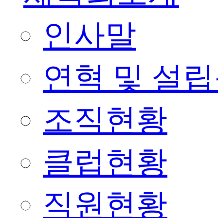
인사말
연혁 및 설
조직현황
클럽현황
직원현황