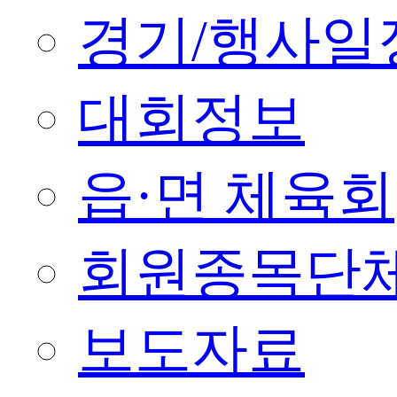
경기/행사일
대회정보
읍·면 체육회
회원종목단
보도자료