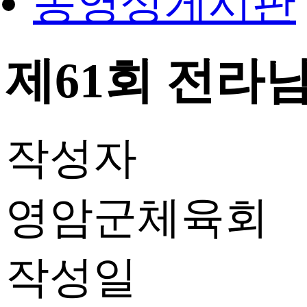
동영상게시판
제61회 전라남
작성자
영암군체육회
작성일