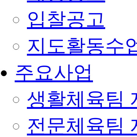
입찰공고
지도활동수
주요사업
생활체육팀 
전문체육팀 