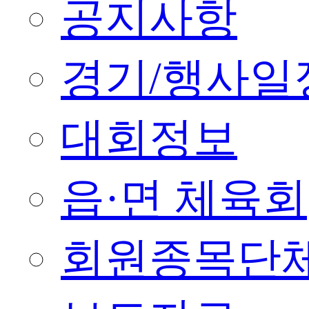
공지사항
경기/행사일
대회정보
읍·면 체육회
회원종목단