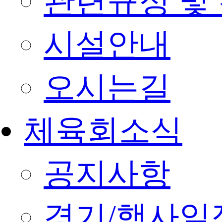
관련규정 및
시설안내
오시는길
체육회소식
공지사항
경기/행사일