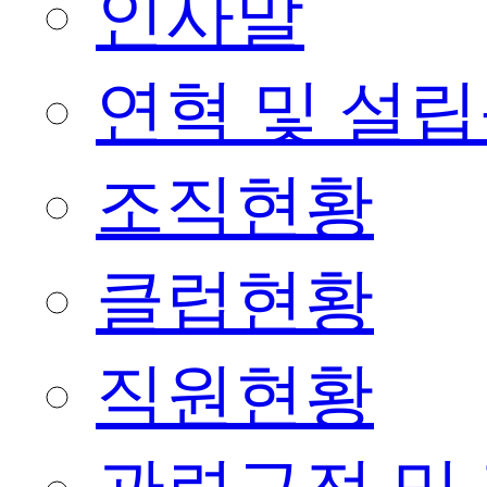
인사말
연혁 및 설
조직현황
클럽현황
직원현황