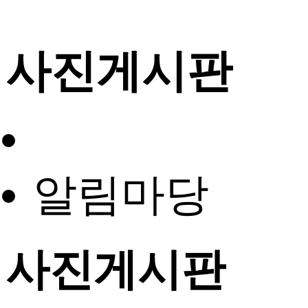
사진게시판
알림마당
사진게시판