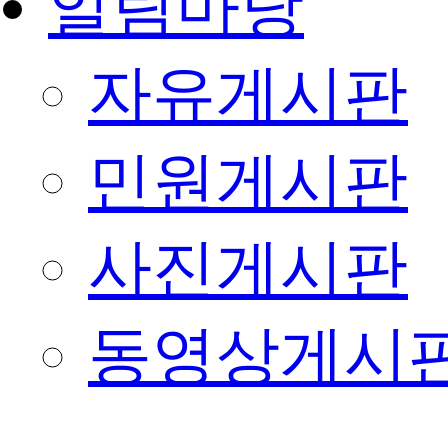
알림마당
자유게시판
민원게시판
사진게시판
동영상게시