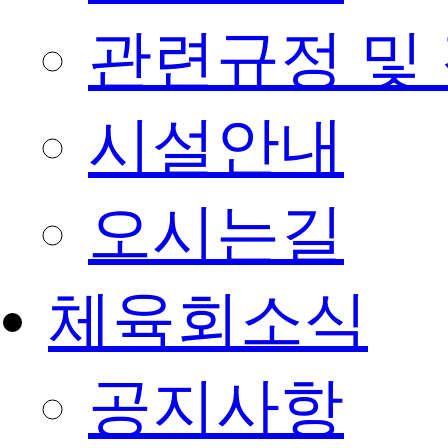
관련규정 및
시설안내
오시는길
체육회소식
공지사항