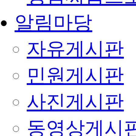
알림마당
자유게시판
민원게시판
사진게시판
동영상게시