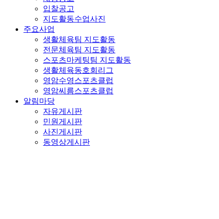
입찰공고
지도활동수업사진
주요사업
생활체육팀 지도활동
전문체육팀 지도활동
스포츠마케팅팀 지도활동
생활체육동호회리그
영암수영스포츠클럽
영암씨름스포츠클럽
알림마당
자유게시판
민원게시판
사진게시판
동영상게시판