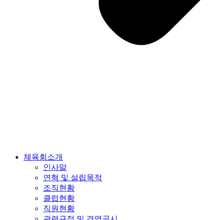
체육회소개
인사말
연혁 및 설립목적
조직현황
클럽현황
직원현황
관련규정 및 경영공시