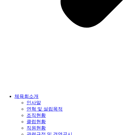
체육회소개
인사말
연혁 및 설립목적
조직현황
클럽현황
직원현황
관련규정 및 경영공시