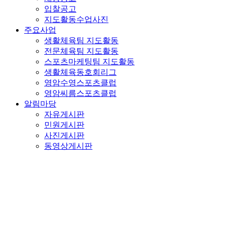
입찰공고
지도활동수업사진
주요사업
생활체육팀 지도활동
전문체육팀 지도활동
스포츠마케팅팀 지도활동
생활체육동호회리그
영암수영스포츠클럽
영암씨름스포츠클럽
알림마당
자유게시판
민원게시판
사진게시판
동영상게시판