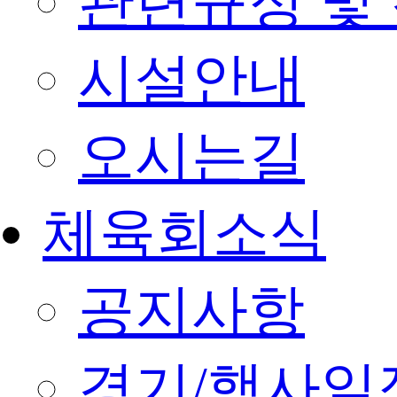
관련규정 및
시설안내
오시는길
체육회소식
공지사항
경기/행사일