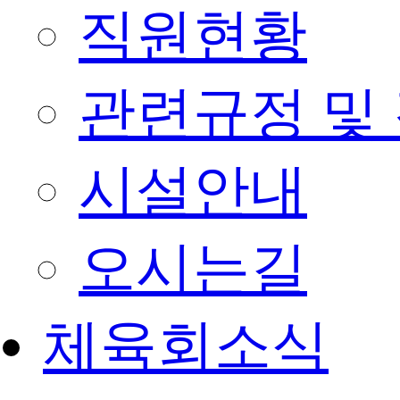
직원현황
관련규정 및
시설안내
오시는길
체육회소식