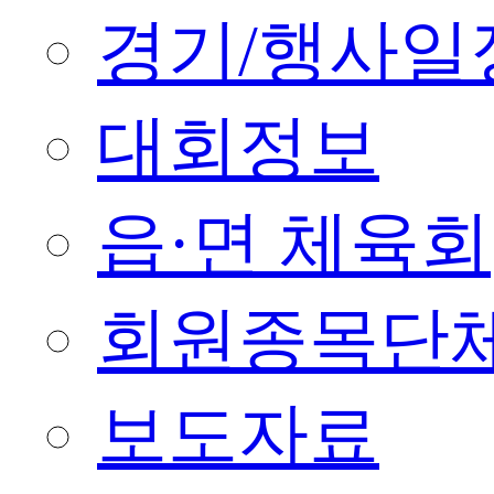
경기/행사일
대회정보
읍·면 체육회
회원종목단
보도자료