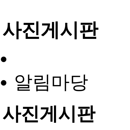
사진게시판
알림마당
사진게시판