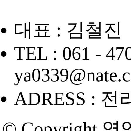
대표 : 김철진
TEL : 061 - 47
ya0339@nate.
ADRESS : 
© Copyright 영