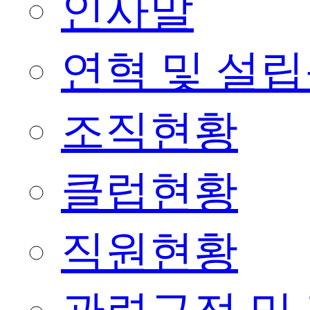
인사말
연혁 및 설
조직현황
클럽현황
직원현황