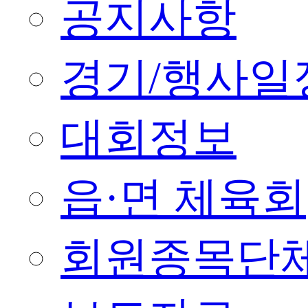
공지사항
경기/행사일
대회정보
읍·면 체육회
회원종목단