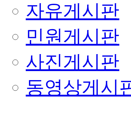
자유게시판
민원게시판
사진게시판
동영상게시