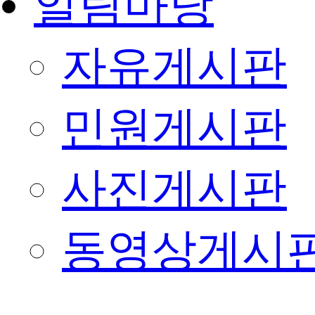
알림마당
자유게시판
민원게시판
사진게시판
동영상게시