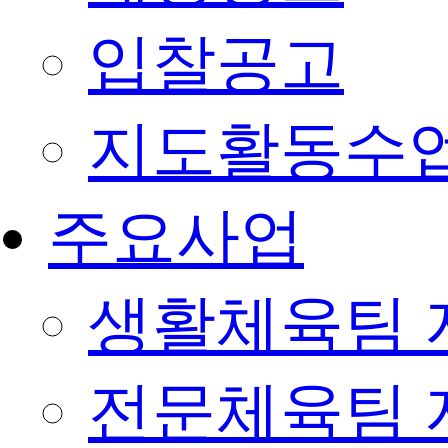
입찰공고
지도활동수
주요사업
생활체육팀 
전문체육팀 