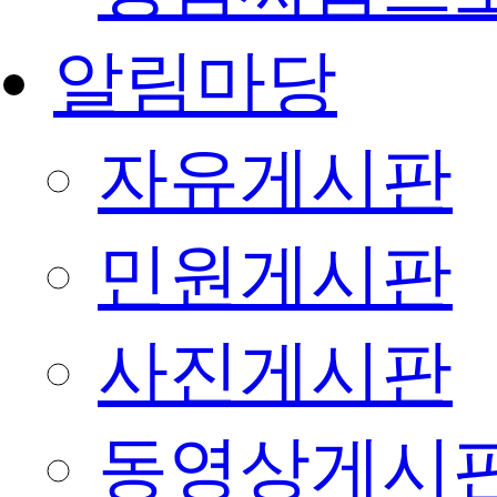
알림마당
자유게시판
민원게시판
사진게시판
동영상게시