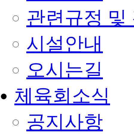
관련규정 및
시설안내
오시는길
체육회소식
공지사항