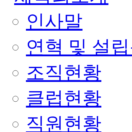
인사말
연혁 및 설
조직현황
클럽현황
직원현황