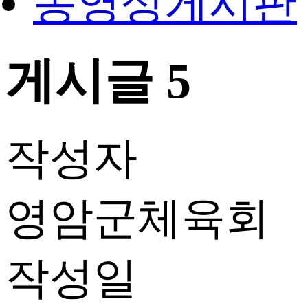
동영상게시판
게시글 5
작성자
영암군체육회
작성일